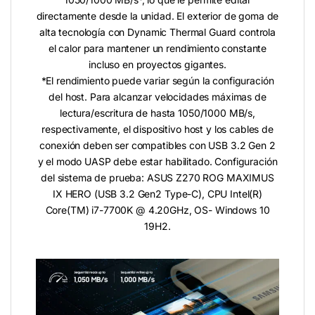
directamente desde la unidad. El exterior de goma de
alta tecnología con Dynamic Thermal Guard controla
el calor para mantener un rendimiento constante
incluso en proyectos gigantes.
*El rendimiento puede variar según la configuración
del host. Para alcanzar velocidades máximas de
lectura/escritura de hasta 1050/1000 MB/s,
respectivamente, el dispositivo host y los cables de
conexión deben ser compatibles con USB 3.2 Gen 2
y el modo UASP debe estar habilitado. Configuración
del sistema de prueba: ASUS Z270 ROG MAXIMUS
IX HERO (USB 3.2 Gen2 Type-C), CPU Intel(R)
Core(TM) i7-7700K @ 4.20GHz, OS- Windows 10
19H2.