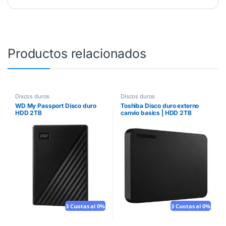
Productos relacionados
Discos duros
Discos duros
WD My Passport Disco duro
Toshiba Disco duro externo
HDD 2TB
canvio basics | HDD 2TB
3 Cuotas al 0%
3 Cuotas al 0%