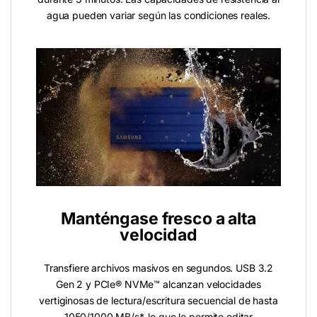
agua pueden variar según las condiciones reales.
Manténgase fresco a alta
velocidad
Transfiere archivos masivos en segundos. USB 3.2
Gen 2 y PCIe® NVMe™ alcanzan velocidades
vertiginosas de lectura/escritura secuencial de hasta
1050/1000 MB/s*, lo que le permite editar