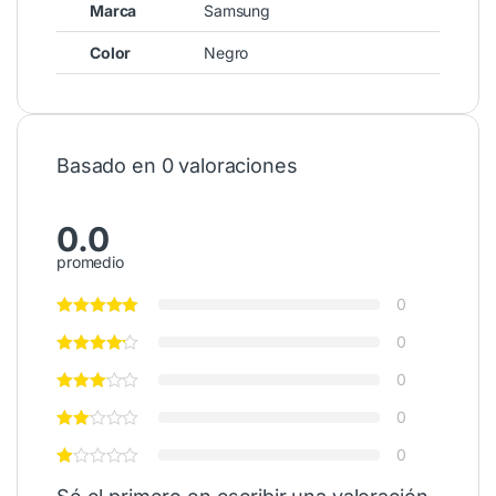
Marca
Samsung
Color
Negro
Basado en 0 valoraciones
0.0
promedio
0
0
0
0
0