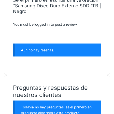
Sé el primero en escribir una valoración
“Samsung Disco Duro Externo SDD 1TB |
Negro”
You must be
logged in
to post a review.
Aún no hay reseñas.
Preguntas y respuestas de
nuestros clientes
Todavía no hay preguntas, sé el primero en
preguntar algo sobre este producto.