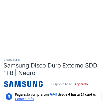
3 Cuotas al 0%
Discos duros
Samsung Disco Duro Externo SDD
1TB | Negro
Disponibilidad:
Agotado