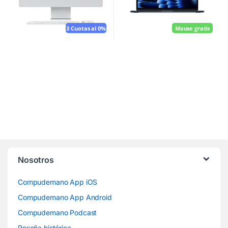
3 Cuotas al 0%
Mouse gratis
Nosotros
Compudemano App iOS
Compudemano App Android
Compudemano Podcast
Reseña histórica