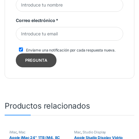
Correo electrónico
*
Envíame una notificación por cada respuesta nueva.
Productos relacionados
iMac
,
Mac
Mac
,
Studio Display
Apple iMac 24″ 1TB (M4, 8C
Apple Studio Display Vidrio