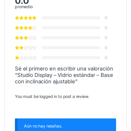
0.0
promedio
0
0
0
0
0
Sé el primero en escribir una valoración
“Studio Display – Vidrio estándar – Base
con inclinación ajustable”
You must be
logged in
to post a review.
Aún no hay reseñas.