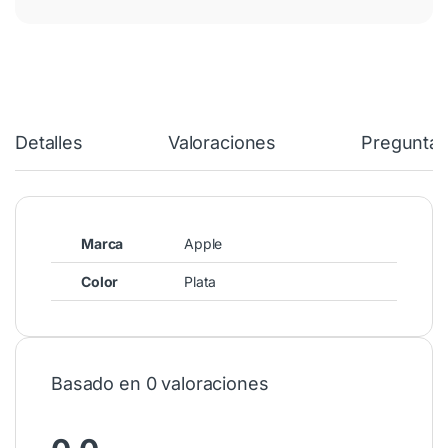
Detalles
Valoraciones
Preguntas
Marca
Apple
Color
Plata
Basado en 0 valoraciones