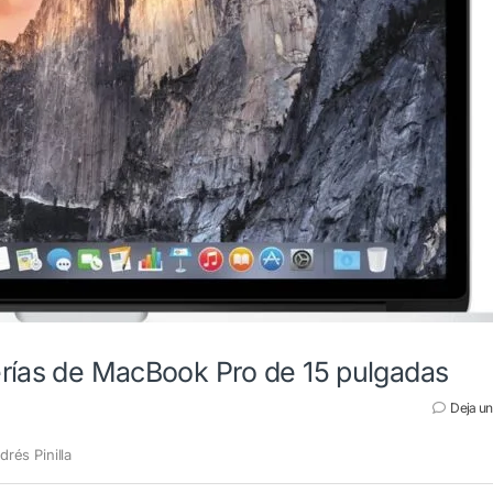
erías de MacBook Pro de 15 pulgadas
Deja u
drés Pinilla