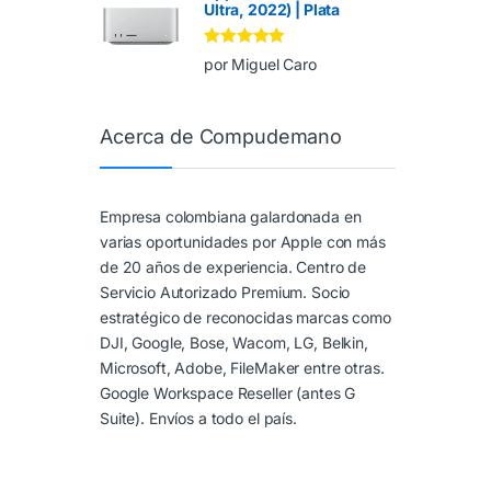
Ultra, 2022) | Plata
Valorado en
5
por Miguel Caro
de 5
Acerca de Compudemano
Empresa colombiana galardonada en
varias oportunidades por Apple con más
de 20 años de experiencia. Centro de
Servicio Autorizado Premium. Socio
estratégico de reconocidas marcas como
DJI, Google, Bose, Wacom, LG, Belkin,
Microsoft, Adobe, FileMaker entre otras.
Google Workspace Reseller (antes G
Suite). Envíos a todo el país.