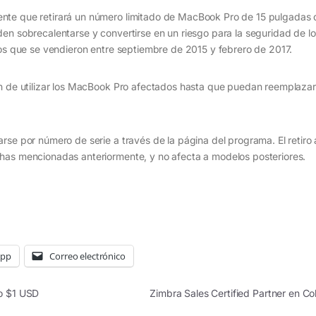
nte que retirará un número limitado de MacBook Pro de 15 pulgadas 
en sobrecalentarse y convertirse en un riesgo para la seguridad de lo
los que se vendieron entre septiembre de 2015 y febrero de 2017.
en de utilizar los MacBook Pro afectados hasta que puedan reemplazar
rse por número de serie a través de la página del programa. El retiro 
has mencionadas anteriormente, y no afecta a modelos posteriores.
App
Correo electrónico
lo $1 USD
Zimbra Sales Certified Partner en 