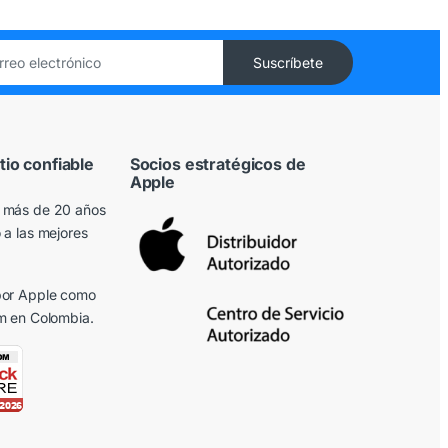
tio confiable
Socios estratégicos de
Apple
 más de 20 años
 a las mejores
or Apple
como
m en Colombia.