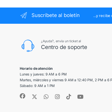
Suscríbete al boletín
...y recib
¿Ayuda?, envía un ticket al
Centro de soporte
Horario de atención
Lunes y jueves: 9 AM a 6 PM
Martes, miércoles y viernes 9 AM a 12:40 PM, 2 PM a 6
Sábado: 9 AM a 1 PM