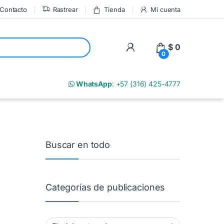
Contacto
Rastrear
Tienda
Mi cuenta
My Account
$
0
0
m
WhatsApp
: +57 (316) 425-4777
Buscar en todo
Categorías de publicaciones
Categorías de publicaciones