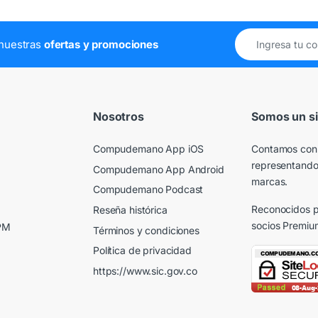
e nuestras
ofertas y promociones
Nosotros
Somos un si
Compudemano App iOS
Contamos con
representando
Compudemano App Android
marcas.
Compudemano Podcast
Reconocidos p
Reseña histórica
socios Premiu
 PM
Términos y condiciones
Política de privacidad
https://www.sic.gov.co