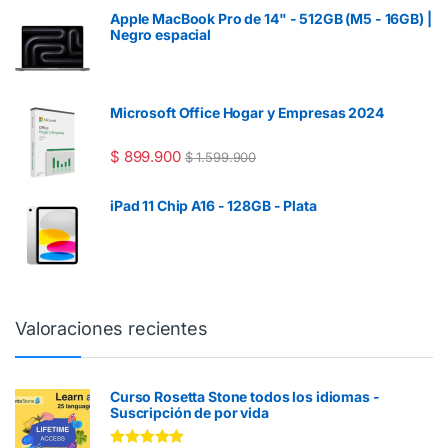
Apple MacBook Pro de 14" - 512GB (M5 - 16GB) |
Negro espacial
Microsoft Office Hogar y Empresas 2024
$
899.900
$
1.599.900
iPad 11 Chip A16 - 128GB - Plata
Valoraciones recientes
Curso Rosetta Stone todos los idiomas -
Suscripción de por vida