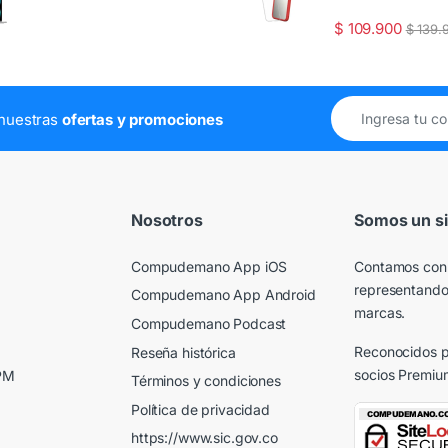
$
109.900
$
139.
e nuestras
ofertas y promociones
Nosotros
Somos un si
Compudemano App iOS
Contamos con
representando
Compudemano App Android
marcas.
Compudemano Podcast
Reconocidos p
Reseña histórica
socios Premiu
 PM
Términos y condiciones
Política de privacidad
https://www.sic.gov.co