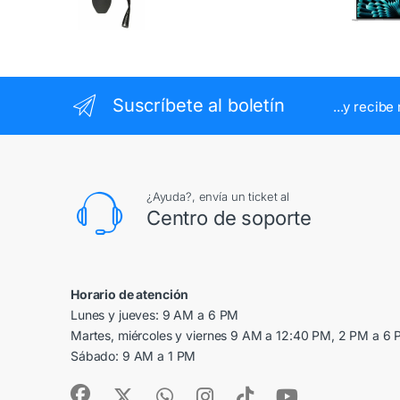
Valorado en
5.00
de 5
Suscríbete al boletín
...y recib
¿Ayuda?, envía un ticket al
Centro de soporte
Horario de atención
Lunes y jueves: 9 AM a 6 PM
Martes, miércoles y viernes 9 AM a 12:40 PM, 2 PM a 6
Sábado: 9 AM a 1 PM