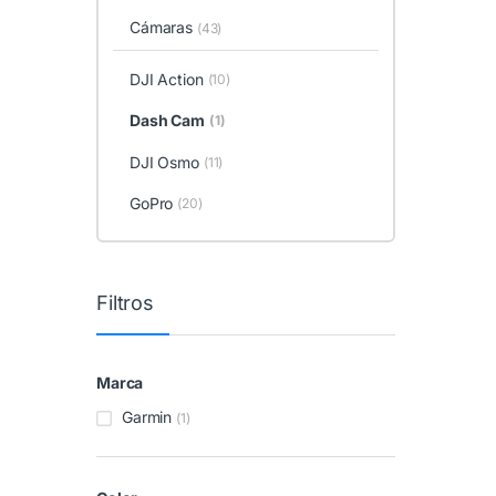
Cámaras
(43)
DJI Action
(10)
Dash Cam
(1)
DJI Osmo
(11)
GoPro
(20)
Filtros
Marca
Garmin
(1)