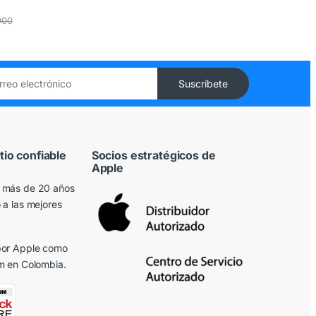
900
tio confiable
Socios estratégicos de
Apple
 más de 20 años
 a las mejores
or Apple
como
m en Colombia.