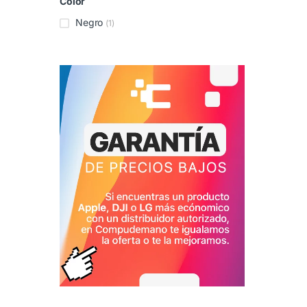
Color
Negro
(1)