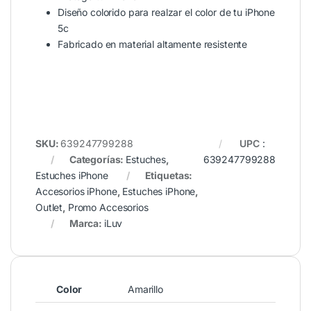
Diseño colorido para realzar el color de tu iPhone
5c
Fabricado en material altamente resistente
SKU:
639247799288
UPC
:
Categorías:
Estuches
,
639247799288
Estuches iPhone
Etiquetas:
Accesorios iPhone
,
Estuches iPhone
,
Outlet
,
Promo Accesorios
Marca:
iLuv
Color
Amarillo