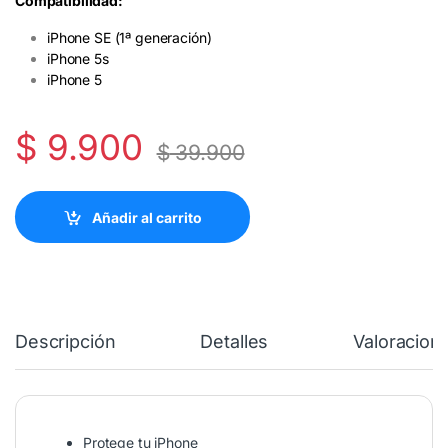
Compatibilidad:
iPhone SE (1ª generación)
iPhone 5s
iPhone 5
$
9.900
$
39.900
Añadir al carrito
Descripción
Detalles
Valoracion
Protege tu iPhone