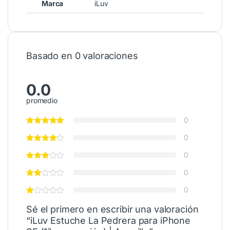
Marca
iLuv
Basado en 0 valoraciones
0.0
promedio
0
0
0
0
0
Sé el primero en escribir una valoración
“iLuv Estuche La Pedrera para iPhone