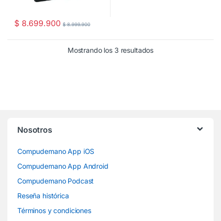
$
8.699.900
$
8.999.900
Mostrando los 3 resultados
Nosotros
Compudemano App iOS
Compudemano App Android
Compudemano Podcast
Reseña histórica
Términos y condiciones