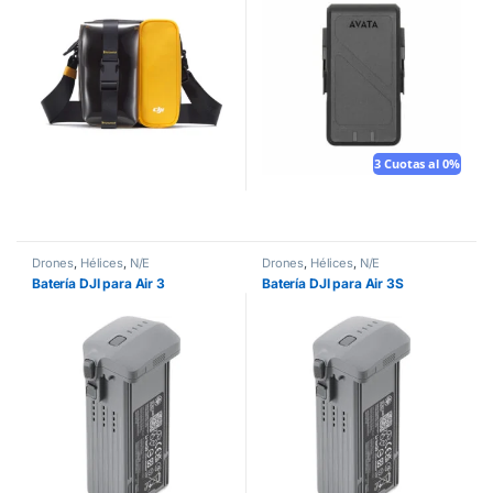
3 Cuotas al 0%
Drones
,
Hélices
,
N/E
Drones
,
Hélices
,
N/E
Batería DJI para Air 3
Batería DJI para Air 3S