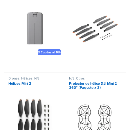
3 Cuotas al 0%
Drones
,
Hélices
,
N/E
N/E
,
Otros
Hélices Mini 2
Protector de hélice DJI Mini 2
360° (Paquete x 2)