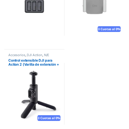
3 Cuotas al 0%
Accesorios
,
DJI Action
,
N/E
Control extensible DJI para
Action 2 (Varilla de extensión +
control remoto)
3 Cuotas al 0%