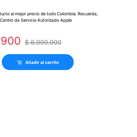
cto al mejor precio de todo Colombia. Recuerda,
 Centro de Servicio Autorizado Apple
.900
$
8.999.900
/1TB Lily White quantity
Añadir al carrito