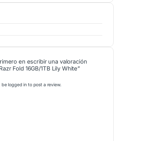
rimero en escribir una valoración
Razr Fold 16GB/1TB Lily White”
t be
logged in
to post a review.