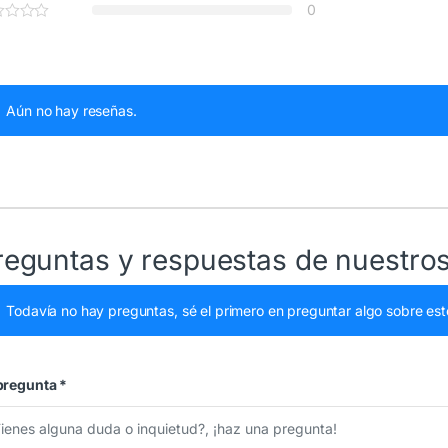
0
Aún no hay reseñas.
reguntas y respuestas de nuestros
Todavía no hay preguntas, sé el primero en preguntar algo sobre est
pregunta
*