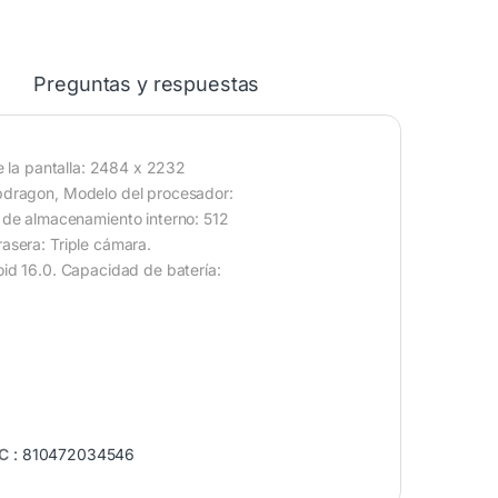
Preguntas y respuestas
de la pantalla: 2484 x 2232
apdragon, Modelo del procesador:
de almacenamiento interno: 512
asera: Triple cámara.
oid 16.0. Capacidad de batería:
PC
:
810472034546