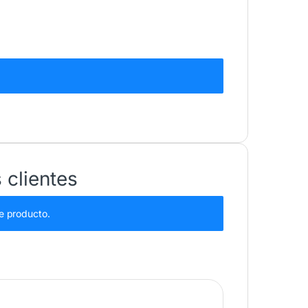
 clientes
e producto.