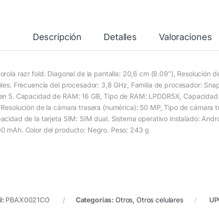
Descripción
Detalles
Valoraciones
orola razr fold. Diagonal de la pantalla: 20,6 cm (8.09″), Resolución 
eles. Frecuencia del procesador: 3,8 GHz, Familia de procesador: Sn
en 5. Capacidad de RAM: 16 GB, Tipo de RAM: LPDDR5X, Capacidad 
 Resolución de la cámara trasera (numérica): 50 MP, Tipo de cámara tr
acidad de la tarjeta SIM: SIM dual. Sistema operativo instalado: Andr
0 mAh. Color del producto: Negro. Peso: 243 g
U:
PBAX0021CO
Categorías:
Otros
,
Otros celulares
U