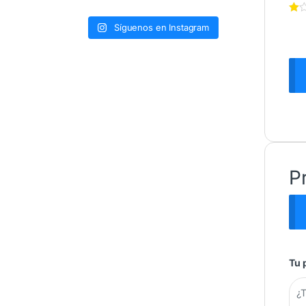
Síguenos en Instagram
P
Tu 