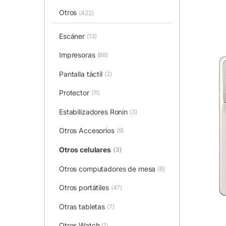
Otros
(422)
Escáner
(13)
Impresoras
(88)
Pantalla táctil
(2)
Protector
(11)
Estabilizadores Ronin
(3)
Otros Accesorios
(9)
Otros celulares
(3)
Otros computadores de mesa
(8)
Otros portátiles
(47)
Otras tabletas
(7)
Otros Watch
(1)