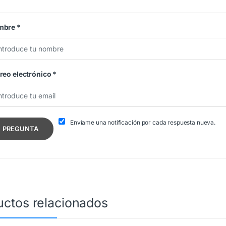
mbre
*
reo electrónico
*
Envíame una notificación por cada respuesta nueva.
uctos relacionados