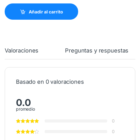
Añadir al carrito
Valoraciones
Preguntas y respuestas
Basado en 0 valoraciones
0.0
promedio
0
0