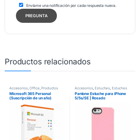
Envíame una notificación por cada respuesta nueva.
Productos relacionados
Accesorios
,
Office
,
Productos
Accesorios
,
Estuches
,
Estuches
digitales
,
Software
iPhone
Microsoft 365 Personal
Pantone Estuche para iPhone
(Suscripción de un año)
5/5s/SE | Rosado