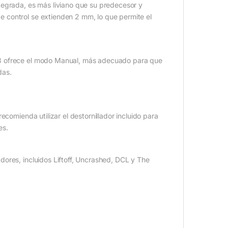
tegrada, es más liviano que su predecesor y
 control se extienden 2 mm, lo que permite el
 3 ofrece el modo Manual, más adecuado para que
das.
ecomienda utilizar el destornillador incluido para
es.
ores, incluidos Liftoff, Uncrashed, DCL y The