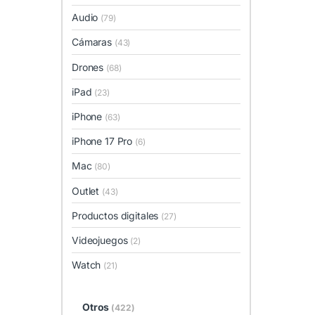
Audio
(79)
Cámaras
(43)
Drones
(68)
iPad
(23)
iPhone
(63)
iPhone 17 Pro
(6)
Mac
(80)
Outlet
(43)
Productos digitales
(27)
Videojuegos
(2)
Watch
(21)
Otros
(422)