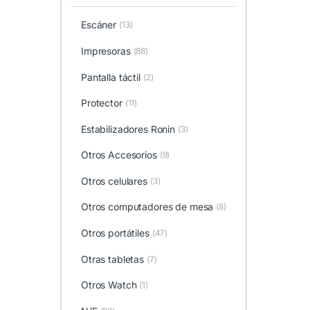
Escáner
(13)
Impresoras
(88)
Pantalla táctil
(2)
Protector
(11)
Estabilizadores Ronin
(3)
Otros Accesorios
(9)
Otros celulares
(3)
Otros computadores de mesa
(8)
Otros portátiles
(47)
Otras tabletas
(7)
Otros Watch
(1)