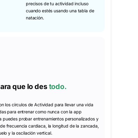
precisos de tu actividad incluso
cuando estés usando una tabla de
natación.
ara que lo des
todo.
n los círculos de Actividad para llevar una vida
das para entrenar como nunca con la app
a puedes probar entrenamientos personalizados y
e frecuencia cardiaca, la longitud de la zancada,
lo y la oscilación vertical.