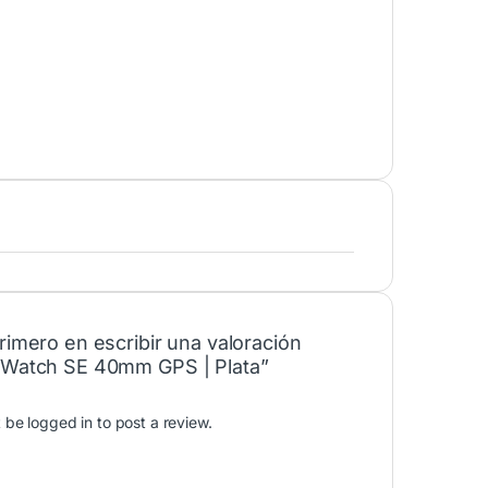
rimero en escribir una valoración
 Watch SE 40mm GPS | Plata”
t be
logged in
to post a review.