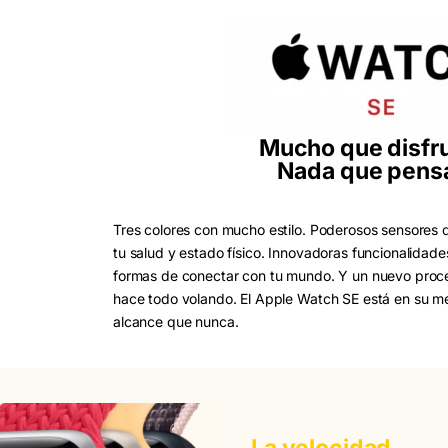
Mucho que disfru
Nada que pensa
Tres colores con mucho estilo. Poderosos sensores 
tu salud y estado físico. Innovadoras funcionalida
formas de conectar con tu mundo. Y un nuevo proc
hace todo volando. El Apple Watch SE está en su m
alcance que nunca.