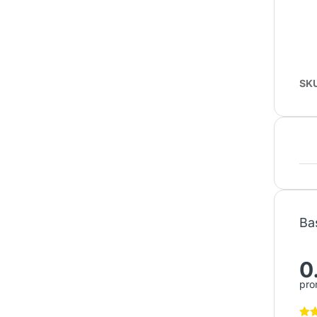
SK
Ba
0
pro