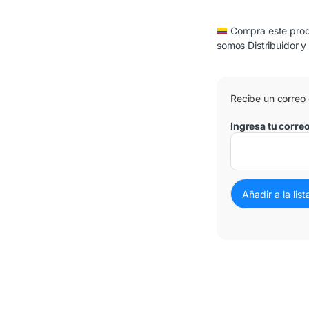
Compra este produ
somos Distribuidor y
Recibe un correo
3 Cuotas al 0%
Ingresa tu corre