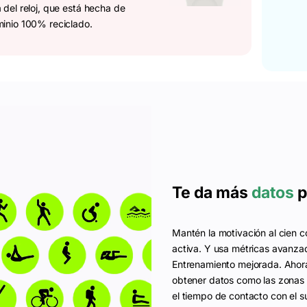
a del reloj, que está hecha de
minio 100% reciclado.
Te da más
datos
p
Mantén la motivación al cien co
activa. Y usa métricas avanza
Entrenamiento mejorada. Ahor
obtener datos como las zonas d
el tiempo de contacto con el sue