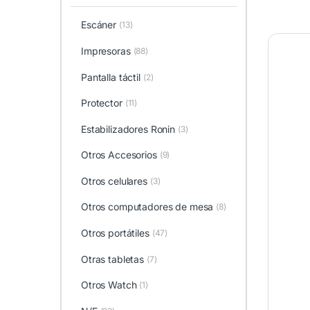
Escáner
(13)
Impresoras
(88)
Pantalla táctil
(2)
Protector
(11)
Estabilizadores Ronin
(3)
Otros Accesorios
(9)
Otros celulares
(3)
Otros computadores de mesa
(8)
Otros portátiles
(47)
Otras tabletas
(7)
Otros Watch
(1)