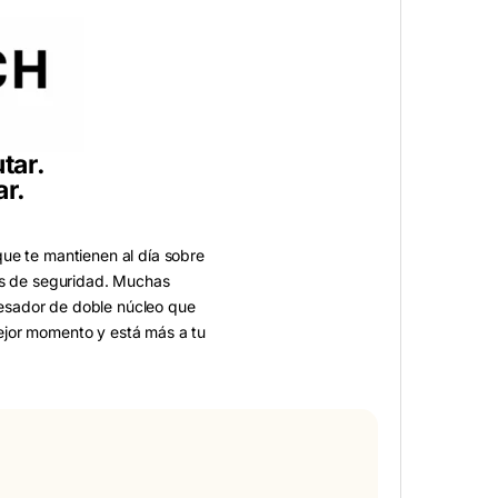
tar.
r.
que te mantienen al día sobre
des de seguridad. Muchas
esador de doble núcleo que
ejor momento y está más a tu