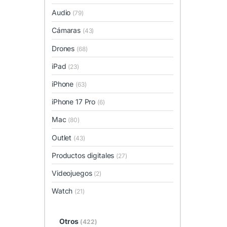
Audio
(79)
Cámaras
(43)
Drones
(68)
iPad
(23)
iPhone
(63)
iPhone 17 Pro
(6)
Mac
(80)
Outlet
(43)
Productos digitales
(27)
Videojuegos
(2)
Watch
(21)
Otros
(422)