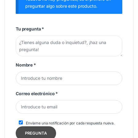
preguntar algo sobre este producto.
Tu pregunta
*
Nombre
*
Correo electrónico
*
Envíame una notificación por cada respuesta nueva.