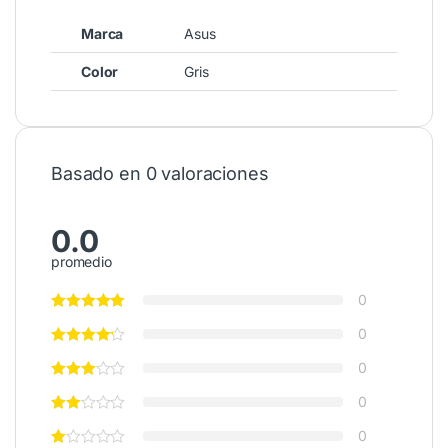
Marca
Asus
Color
Gris
Basado en 0 valoraciones
0.0
promedio
0
0
0
0
0