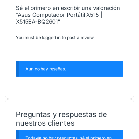
Sé el primero en escribir una valoración
“Asus Computador Portátil X515 |
X515EA-BQ2601”
You must be
logged in
to post a review.
Aún no hay reseñas.
Preguntas y respuestas de
nuestros clientes
Todavía no hay preguntas, sé el primero en