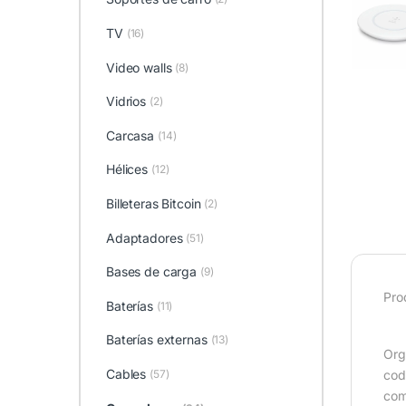
TV
(16)
Video walls
(8)
Vidrios
(2)
Carcasa
(14)
Hélices
(12)
Billeteras Bitcoin
(2)
Adaptadores
(51)
Bases de carga
(9)
Pro
Baterías
(11)
Baterías externas
(13)
Org
Cables
(57)
cod
com