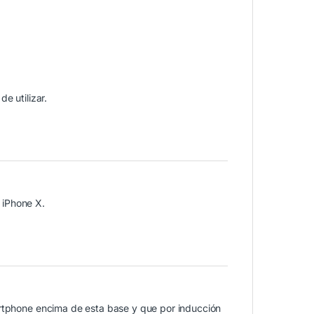
e utilizar.
 iPhone X.
artphone encima de esta base y que por inducción