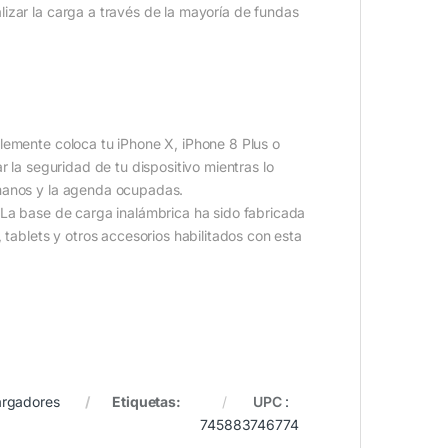
izar la carga a través de la mayoría de fundas
lemente coloca tu iPhone X, iPhone 8 Plus o
r la seguridad de tu dispositivo mientras lo
 manos y la agenda ocupadas.
 La base de carga inalámbrica ha sido fabricada
 tablets y otros accesorios habilitados con esta
rgadores
Etiquetas:
UPC
:
745883746774