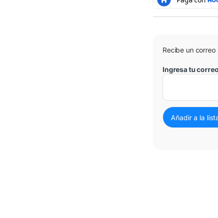
clientes
Recibe un correo
Ingresa tu corre
3 Cuotas al 0%