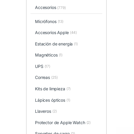
Accesorios
(779)
Micrófonos
(13)
Accesorios Apple
(44)
Estación de energía
(1)
Magnéticos
(1)
UPS
(17)
Correas
(25)
Kits de limpieza
(7)
Lápices ópticos
(1)
Llaveros
(2)
Protector de Apple Watch
(2)
Soportes de carro
(2)