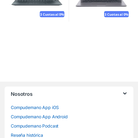
3 Cuotas al 0%
Mouse gratis
3 Cuotas al 0%
Mouse gratis
Nosotros
Compudemano App iOS
Compudemano App Android
Compudemano Podcast
Reseña histórica