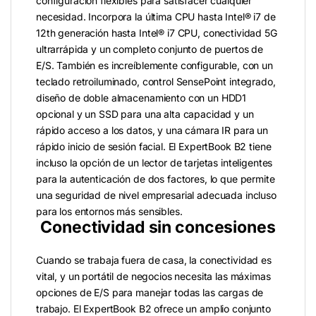
configuración flexibles para satisfacer cualquier
necesidad. Incorpora la última CPU hasta Intel® i7 de
12th generación hasta Intel® i7 CPU, conectividad 5G
ultrarrápida y un completo conjunto de puertos de
E/S. También es increíblemente configurable, con un
teclado retroiluminado, control SensePoint integrado,
diseño de doble almacenamiento con un HDD1
opcional y un SSD para una alta capacidad y un
rápido acceso a los datos, y una cámara IR para un
rápido inicio de sesión facial. El ExpertBook B2 tiene
incluso la opción de un lector de tarjetas inteligentes
para la autenticación de dos factores, lo que permite
una seguridad de nivel empresarial adecuada incluso
para los entornos más sensibles.
Conectividad sin concesiones
Cuando se trabaja fuera de casa, la conectividad es
vital, y un portátil de negocios necesita las máximas
opciones de E/S para manejar todas las cargas de
trabajo. El ExpertBook B2 ofrece un amplio conjunto