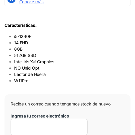
Características:
i5-1240P
14 FHD
8GB
512GB SSD
Intel Iris X# Graphics
NO Unid Opt
Lector de Huella
W11Pro
Recibe un correo cuando tengamos stock de nuevo
Ingresa tu correo electrónico