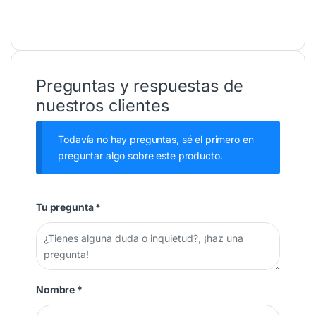
Preguntas y respuestas de
nuestros clientes
Todavía no hay preguntas, sé el primero en
preguntar algo sobre este producto.
Tu pregunta
*
Nombre
*