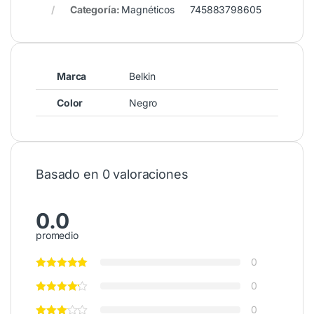
Categoría:
Magnéticos
745883798605
Marca
Belkin
Color
Negro
Basado en 0 valoraciones
0.0
promedio
0
0
0