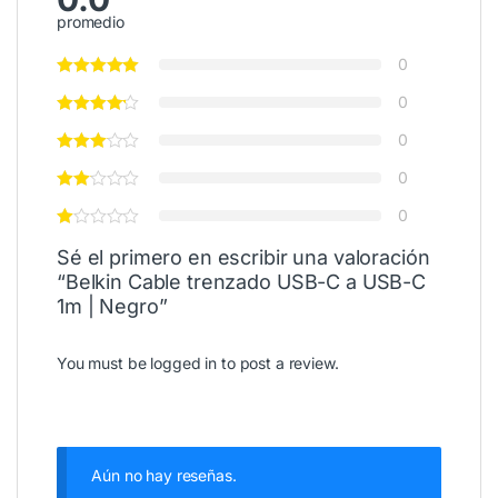
promedio
0
0
0
0
0
Sé el primero en escribir una valoración
“Belkin Cable trenzado USB-C a USB-C
1m | Negro”
You must be
logged in
to post a review.
Aún no hay reseñas.