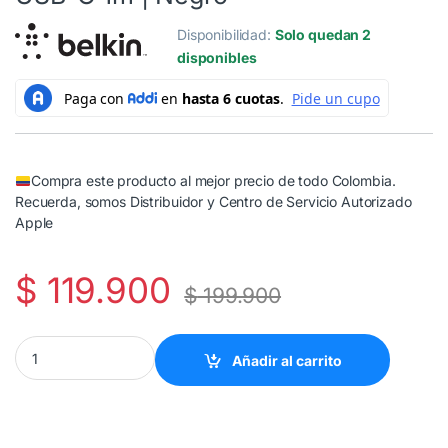
Disponibilidad:
Solo quedan 2
disponibles
Compra este producto al mejor precio de todo Colombia.
Recuerda, somos Distribuidor y Centro de Servicio Autorizado
Apple
$
119.900
$
199.900
Belkin Cable trenzado USB-C a USB-C 1m | Negro quantity
Añadir al carrito