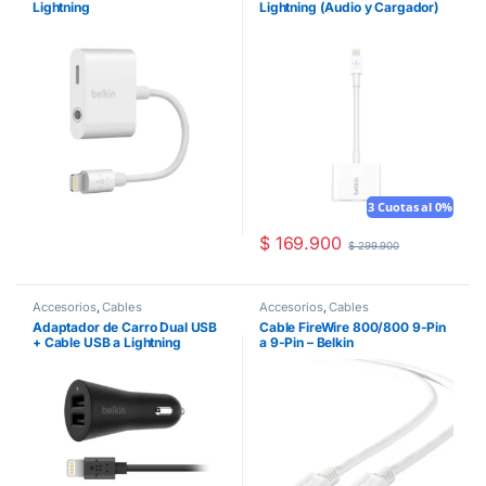
Lightning
Lightning (Audio y Cargador)
3 Cuotas al 0%
$
169.900
$
299.900
Accesorios
,
Cables
Accesorios
,
Cables
Adaptador de Carro Dual USB
Cable FireWire 800/800 9-Pin
+ Cable USB a Lightning
a 9-Pin – Belkin