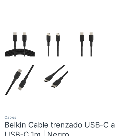
Cables
Belkin Cable trenzado USB-C a
USB-C 1m | Negro