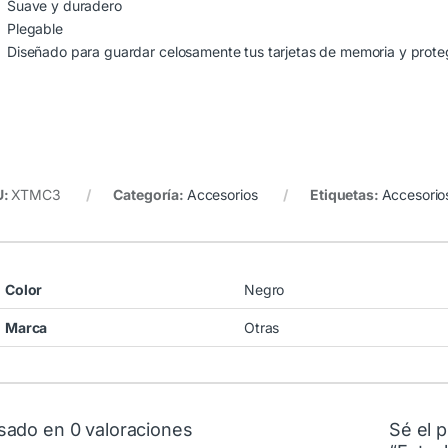
Suave y duradero
Plegable
Diseñado para guardar celosamente tus tarjetas de memoria y prote
U:
XTMC3
Categoría:
Accesorios
Etiquetas:
Accesorio
Color
Negro
Marca
Otras
sado en 0 valoraciones
Sé el p