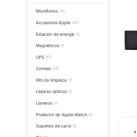
Micrófonos
(13)
Accesorios Apple
(44)
Estación de energía
(1)
Magnéticos
(1)
UPS
(17)
Correas
(25)
Kits de limpieza
(7)
Lápices ópticos
(1)
Llaveros
(2)
Protector de Apple Watch
(2)
Soportes de carro
(2)