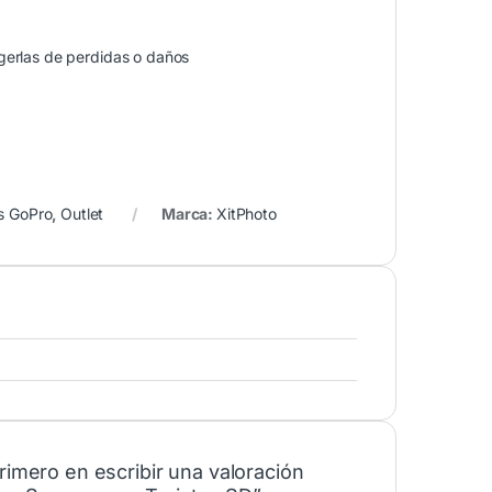
gerlas de perdidas o daños
s GoPro
,
Outlet
Marca:
XitPhoto
rimero en escribir una valoración