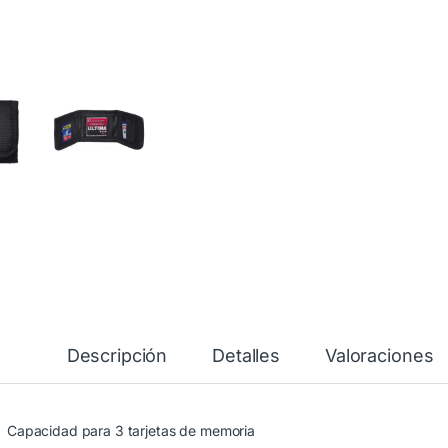
Descripción
Detalles
Valoraciones
Capacidad para 3 tarjetas de memoria