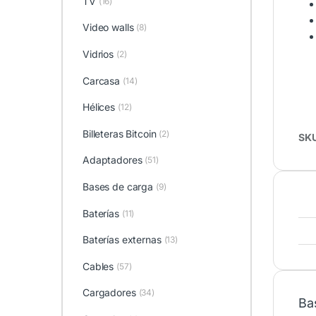
TV
(16)
Video walls
(8)
Vidrios
(2)
Carcasa
(14)
Hélices
(12)
Billeteras Bitcoin
(2)
SK
Adaptadores
(51)
Bases de carga
(9)
Baterías
(11)
Baterías externas
(13)
Cables
(57)
Cargadores
(34)
Ba