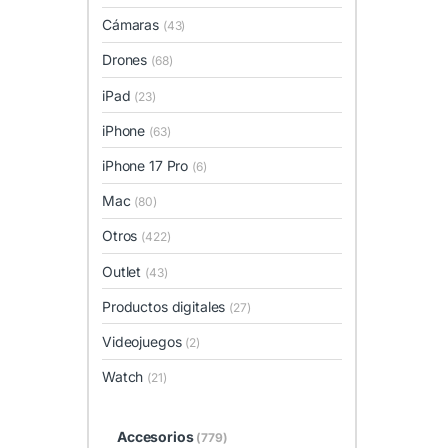
Cámaras
(43)
Drones
(68)
iPad
(23)
iPhone
(63)
iPhone 17 Pro
(6)
Mac
(80)
Otros
(422)
Outlet
(43)
Productos digitales
(27)
Videojuegos
(2)
Watch
(21)
Accesorios
(779)