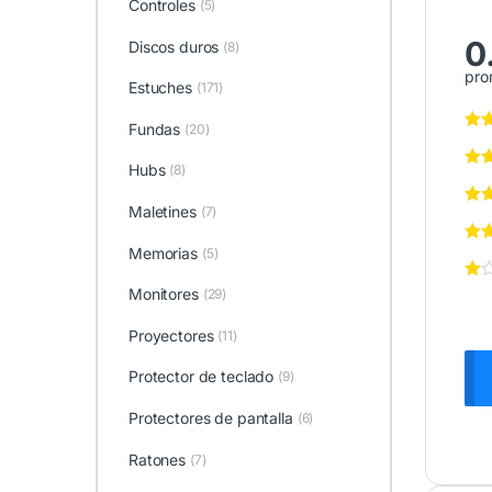
Controles
(5)
0
Discos duros
(8)
pro
Estuches
(171)
Fundas
(20)
Hubs
(8)
Maletines
(7)
Memorias
(5)
Monitores
(29)
Proyectores
(11)
Protector de teclado
(9)
Protectores de pantalla
(6)
Ratones
(7)