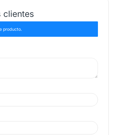
 clientes
e producto.