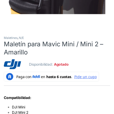
Maletines
,
N/E
Maletín para Mavic Mini / Mini 2 –
Amarillo
Disponibilidad:
Agotado
Compatibilidad:
DJI Mini
DJI Mini 2