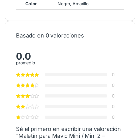
Color
Negro, Amarillo
Basado en 0 valoraciones
0.0
promedio
0
0
0
0
0
Sé el primero en escribir una valoración
“Maletín para Mavic Mini / Mini 2 –