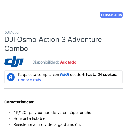
3 Cuotas al 0%
DJI Action
DJI Osmo Action 3 Adventure
Combo
Disponibilidad:
Agotado
Características:
4K/120 fps y campo de visión súper ancho
Horizonte Estable
Resistente al frío y de larga duración.