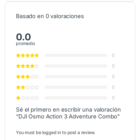
Basado en 0 valoraciones
0.0
promedio
0
0
0
0
0
Sé el primero en escribir una valoración
“DJI Osmo Action 3 Adventure Combo”
You must be
logged in
to post a review.