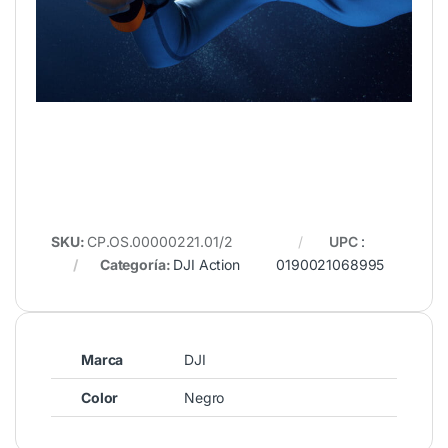
SKU:
CP.OS.00000221.01/2
UPC
:
Categoría:
DJI Action
0190021068995
Marca
DJI
Color
Negro