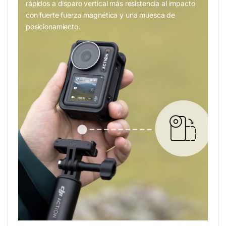
rápidos a disparo vertical más resistencia al impacto
con fuerte fuerza magnética y una muesca de
posicionamiento.