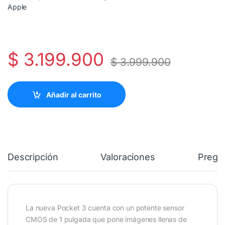
Apple
$
3.199.900
$
3.999.900
Añadir al carrito
Descripción
Valoraciones
Pregu
La nueva Pocket 3 cuenta con un potente sensor
CMOS de 1 pulgada que pone imágenes llenas de