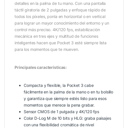
detalles en la palma de tu mano. Con una pantalla
táctil giratoria de 2 pulgadas y enfoque rápido de
todos los píxeles, ponla en horizontal o en vertical
para lograr un mayor conocimiento del entorno y un
control más preciso. 4K/120 fps, estabilización
mecánica en tres ejes y multitud de funciones
inteligentes hacen que Pocket 3 esté siempre lista
para los momentos que te mueven.
Principales características:
Compacta y flexible, la Pocket 3 cabe
fácilmente en la palma de la mano o en tu bolsillo
y garantiza que siempre estés listo para esos
momentos que merece la pena grabar.
Sensor CMOS de 1 pulgada y 4K/120 fps
Color D-Log M de 10 bits y HLG: graba paisajes
con una flexibilidad cromática de nivel