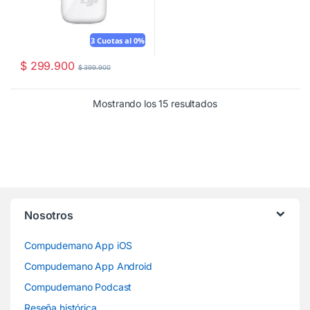
3 Cuotas al 0%
$
299.900
$
399.900
Mostrando los 15 resultados
Nosotros
Compudemano App iOS
Compudemano App Android
Compudemano Podcast
Reseña histórica