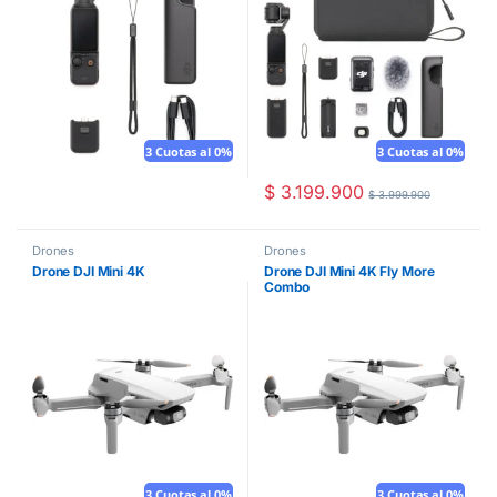
3 Cuotas al 0%
3 Cuotas al 0%
$
3.199.900
$
3.999.900
Drones
Drones
Drone DJI Mini 4K
Drone DJI Mini 4K Fly More
Combo
3 Cuotas al 0%
3 Cuotas al 0%