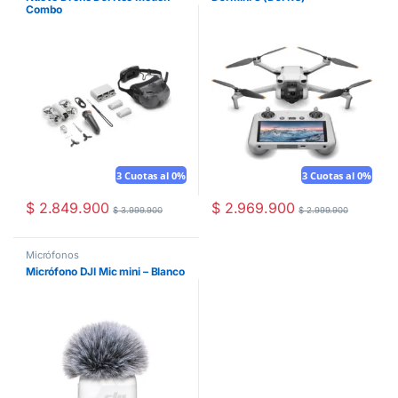
Combo
3 Cuotas al 0%
3 Cuotas al 0%
$
2.849.900
$
2.969.900
$
3.999.900
$
2.999.900
Micrófonos
Micrófono DJI Mic mini – Blanco