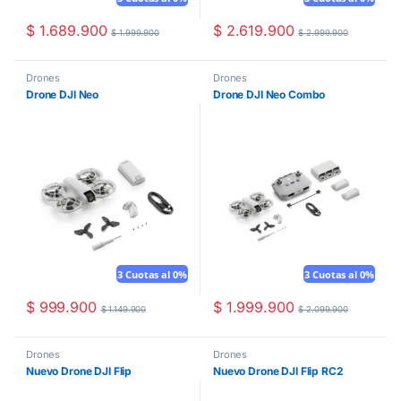
$
1.689.900
$
2.619.900
$
1.999.900
$
2.999.900
Drones
Drones
Drone DJI Neo
Drone DJI Neo Combo
3 Cuotas al 0%
3 Cuotas al 0%
$
999.900
$
1.999.900
$
1.149.900
$
2.099.900
Drones
Drones
Nuevo Drone DJI Flip
Nuevo Drone DJI Flip RC2