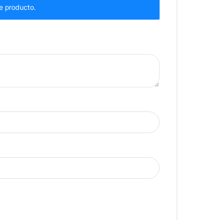
e producto.