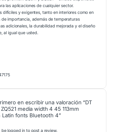
a las aplicaciones de cualquier sector.
difíciles y exigentes, tanto en interiores como en
es de importancia, además de temperaturas
as adicionales, la durabilidad mejorada y el diseño
, al igual que usted.
47175
primero en escribir una valoración “DT
r ZQ521 media width 4 45 113mm
 Latin fonts Bluetooth 4”
t be
logged in
to post a review.