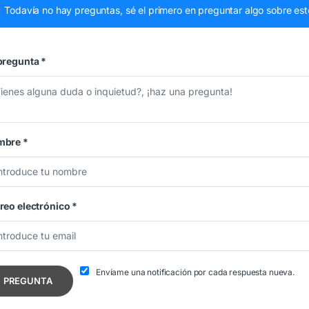
Todavía no hay preguntas, sé el primero en preguntar algo sobre est
pregunta
*
mbre
*
reo electrónico
*
Envíame una notificación por cada respuesta nueva.