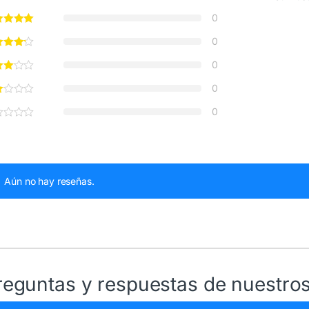
0
0
0
0
0
Aún no hay reseñas.
reguntas y respuestas de nuestros