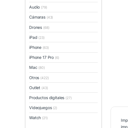
Audio
(79)
Cámaras
(43)
Drones
(68)
iPad
(23)
iPhone
(63)
iPhone 17 Pro
(6)
Mac
(80)
Otros
(422)
Outlet
(43)
Productos digitales
(27)
Videojuegos
(2)
Watch
(21)
Imp
imp