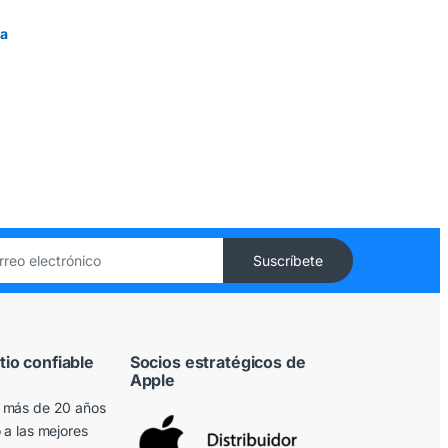
 a
tio confiable
Socios estratégicos de
Apple
 más de 20 años
 a las mejores