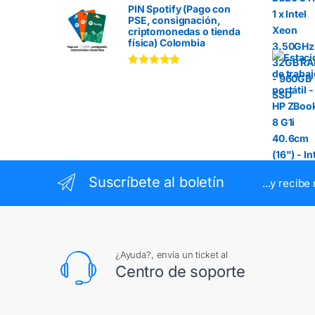
PIN Spotify (Pago con
PSE, consignación,
criptomonedas o tienda
física) Colombia
Valorado en
5.00
de 5
Suscríbete al boletín
...y recib
¿Ayuda?, envía un ticket al
Centro de soporte