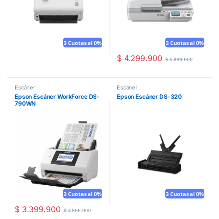
3 Cuotas al 0%
3 Cuotas al 0%
$
4.299.900
$
5.899.900
Escáner
Escáner
Epson Escáner WorkForce DS-
Epson Escáner DS-320
790WN
3 Cuotas al 0%
3 Cuotas al 0%
$
3.399.900
$
4.899.900