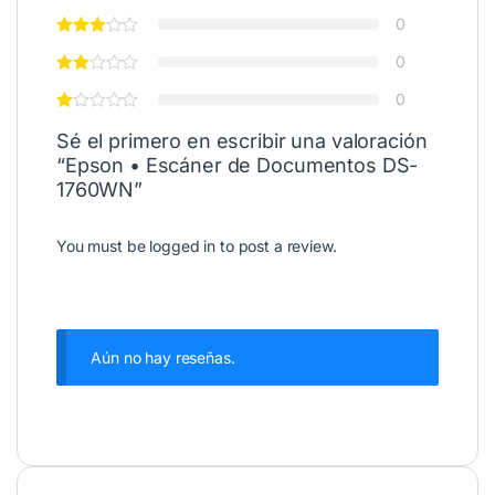
0
0
0
Sé el primero en escribir una valoración
“Epson • Escáner de Documentos DS-
1760WN”
You must be
logged in
to post a review.
Aún no hay reseñas.