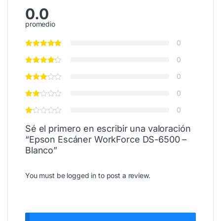
0.0
promedio
0
0
0
0
0
Sé el primero en escribir una valoración
“Epson Escáner WorkForce DS-6500 –
Blanco”
You must be
logged in
to post a review.