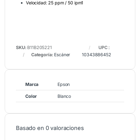
Velocidad: 25 ppm / 50 ipm1
SKU:
B11B205221
UPC
:
Categoría:
Escáner
10343886452
Marca
Epson
Color
Blanco
Basado en 0 valoraciones