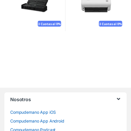
3 Cuotas al 0%
3 Cuotas al 0%
Nosotros
Compudemano App iOS
Compudemano App Android
Compudemano Podcast