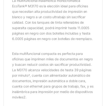
La multifuncional inalámbrica monocromática
EcoTank® M3170 es la elección ideal para oficinas
que necesitan alta productividad de impresión en
blanco y negro a un costo ultrabajo sin sacrificar
calidad. Con los tanques de tinta rellenables de
superalta capacidad, podrá imprimir hasta 11.0005
páginas en negro con dos botellas incluidas y hasta
6.0005 páginas en negro con botellas de reemplazo.
Esta multifuncional compacta es perfecta para
oficinas que imprimen miles de documentos en negro
y buscan reducir costos sin sacrificar productividad.
La M3170 alcanza velocidades de hasta 39 páginas
por minuto†, cuenta con alimentador automático de
documentos, impresión automática a doble cara,
cuenta con ethernet para grupos de trabajo, fax, y es
inalámbrica para impresión por medio de dispositivos
móviles2.