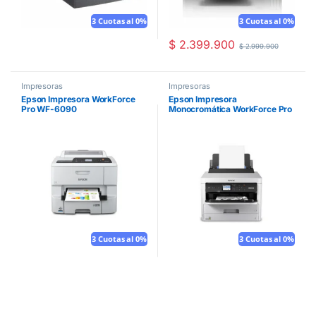
3 Cuotas al 0%
3 Cuotas al 0%
$
2.399.900
$
2.999.900
Impresoras
Impresoras
Epson Impresora WorkForce
Epson Impresora
Pro WF-6090
Monocromática WorkForce Pro
WF-M5299
3 Cuotas al 0%
3 Cuotas al 0%