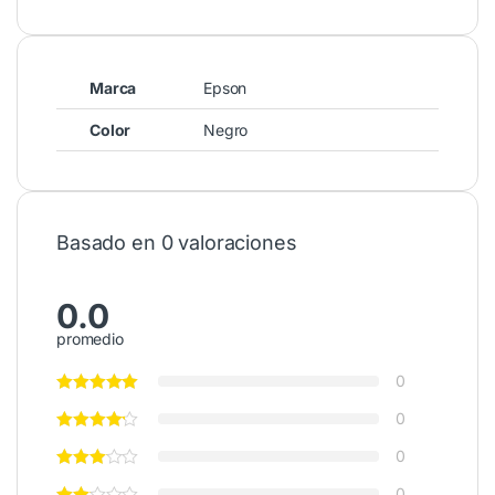
Marca
Epson
Color
Negro
Basado en 0 valoraciones
0.0
promedio
0
0
0
0