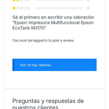
0
Sé el primero en escribir una valoración
“Epson Impresora Multifuncional Epson
EcoTank M3170”
You must be
logged in
to post a review.
Aún no hay reseñas.
Preguntas y respuestas de
nuestros clientes