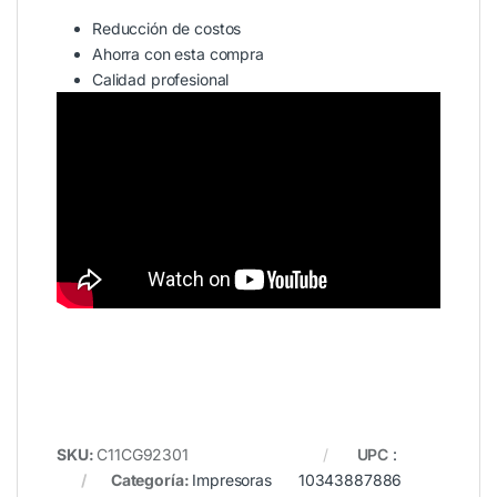
Reducción de costos
Ahorra con esta compra
Calidad profesional
SKU:
C11CG92301
UPC
:
Categoría:
Impresoras
10343887886