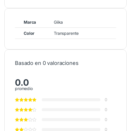
Marca
Giika
Color
Transparente
Basado en 0 valoraciones
0.0
promedio
0
0
0
0