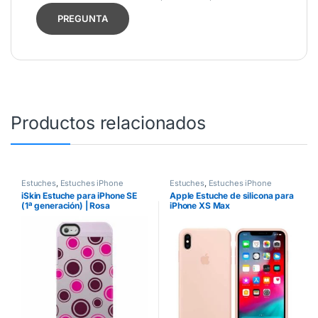
Productos relacionados
Estuches
,
Estuches iPhone
Estuches
,
Estuches iPhone
iSkin Estuche para iPhone SE
Apple Estuche de silicona para
(1ª generación) | Rosa
iPhone XS Max