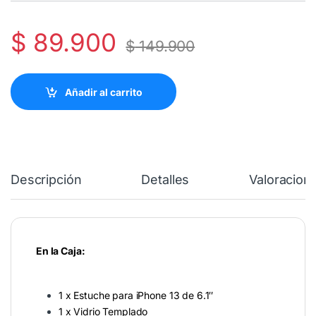
$
89.900
$
149.900
Añadir al carrito
Descripción
Detalles
Valoracion
En la Caja:
1 x Estuche para iPhone 13 de 6.1″
1 x Vidrio Templado