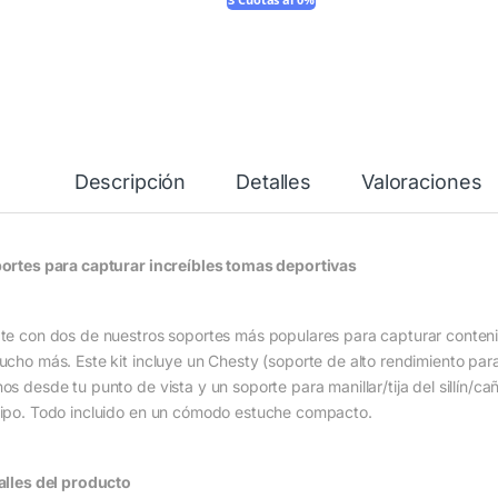
3 Cuotas al 0%
Descripción
Detalles
Valoraciones
ortes para capturar increíbles tomas deportivas
te con dos de nuestros soportes más populares para capturar contenid
ucho más. Este kit incluye un Chesty (soporte de alto rendimiento par
os desde tu punto de vista y un soporte para manillar/tija del sillín/
ipo. Todo incluido en un cómodo estuche compacto.
alles del producto