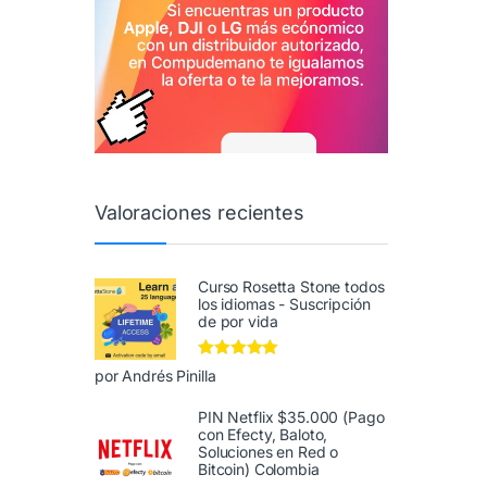
Valoraciones recientes
Curso Rosetta Stone todos
los idiomas - Suscripción
de por vida
Valorado en
5
por Andrés Pinilla
de 5
PIN Netflix $35.000 (Pago
con Efecty, Baloto,
Soluciones en Red o
Bitcoin) Colombia