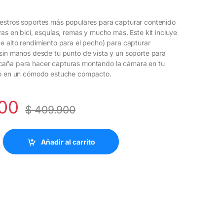
estros soportes más populares para capturar contenido
vas en bici, esquías, remas y mucho más. Este kit incluye
e alto rendimiento para el pecho) para capturar
sin manos desde tu punto de vista y un soporte para
lín/caña para hacer capturas montando la cámara en tu
do en un cómodo estuche compacto.
00
$
409.900
e quantity
Añadir al carrito