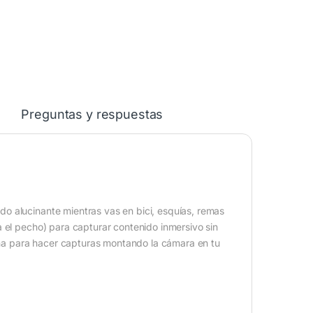
Preguntas y respuestas
o alucinante mientras vas en bici, esquías, remas
a el pecho) para capturar contenido inmersivo sin
caña para hacer capturas montando la cámara en tu