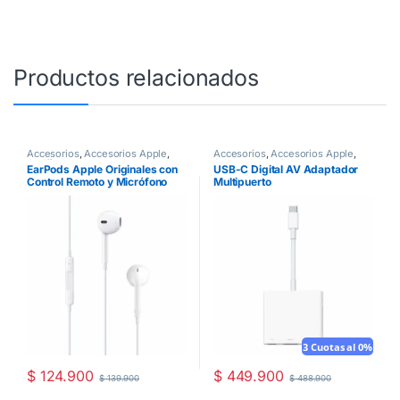
Productos relacionados
Accesorios
,
Accesorios Apple
,
Accesorios
,
Accesorios Apple
,
Audífonos
Adaptadores
,
Cables
EarPods Apple Originales con
USB-C Digital AV Adaptador
Control Remoto y Micrófono
Multipuerto
3 Cuotas al 0%
$
124.900
$
449.900
$
139.900
$
488.900