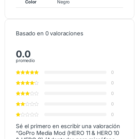
Color
Negro
Basado en 0 valoraciones
0.0
promedio
0
0
0
0
0
Sé el primero en escribir una valoración
“GoPro Media Mod (HERO 11 & HERO 10