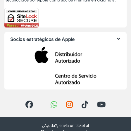
Socios estratégicos de Apple
¿Ayuda?, envía un ticket al