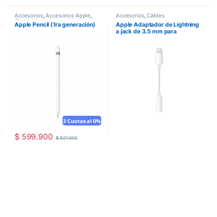
Accesorios
,
Accesorios Apple
,
Accesorios
,
Cables
iPad
Apple Pencil (1ra generación)
Apple Adaptador de Lightning
a jack de 3.5 mm para
audífonos
3 Cuotas al 0%
$
599.900
$
821.900