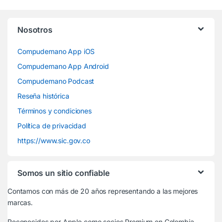
Nosotros
Compudemano App iOS
Compudemano App Android
Compudemano Podcast
Reseña histórica
Términos y condiciones
Política de privacidad
https://www.sic.gov.co
Somos un sitio confiable
Contamos con más de 20 años representando a las mejores
marcas.
Reconocidos por Apple
como socios Premium en Colombia.