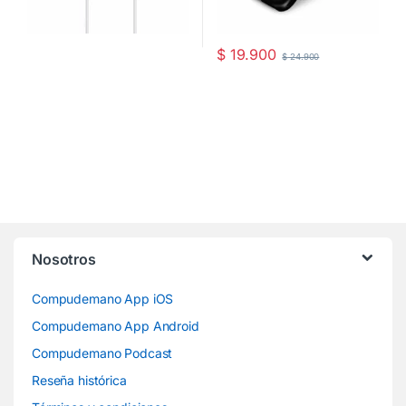
$
19.900
$
24.900
Nosotros
Compudemano App iOS
Compudemano App Android
Compudemano Podcast
Reseña histórica