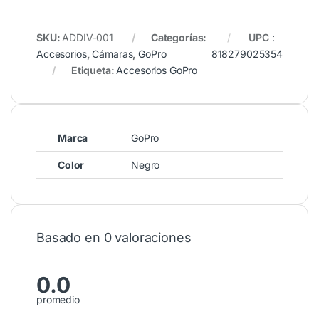
SKU:
ADDIV-001
Categorías:
UPC
:
Accesorios
,
Cámaras
,
GoPro
818279025354
Etiqueta:
Accesorios GoPro
Marca
GoPro
Color
Negro
Basado en 0 valoraciones
0.0
promedio