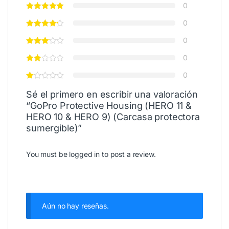
0
0
0
0
0
Sé el primero en escribir una valoración
“GoPro Protective Housing (HERO 11 &
HERO 10 & HERO 9) (Carcasa protectora
sumergible)”
You must be
logged in
to post a review.
Aún no hay reseñas.