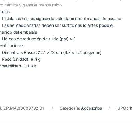
odinámica y generar menos ruido.
sejos
Instala las hélices siguiendo estrictamente el manual de usuario
Las hélices dañadas deben ser sustituidas lo antes posible.
tenido del embalaje
Hélices de reducción de ruido (par) × 1
ecificaciones
Diámetro × Rosca: 22.1 × 12 cm (8.7 × 4.7 pulgadas)
Peso (unidad): 6.4 g
patibilidad: DJI Air
U:
CP.MA.00000702.01
Categoría:
Accesorios
UPC
:
1