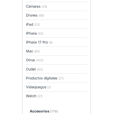
Cámaras
(43)
Drones
(68)
iPad
(23)
iPhone
(63)
iPhone 17 Pro
(6)
Mac
(80)
Otros
(422)
Outlet
(43)
Productos digitales
(27)
Videojuegos
(2)
Watch
(21)
Accesorios
(779)