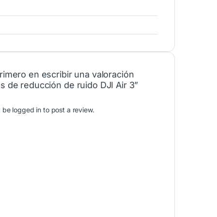
rimero en escribir una valoración
s de reducción de ruido DJI Air 3”
t be
logged in
to post a review.