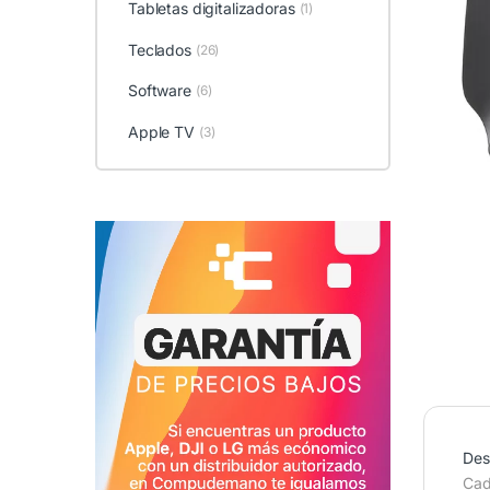
Tabletas digitalizadoras
(1)
Teclados
(26)
Software
(6)
Apple TV
(3)
Des
Cad