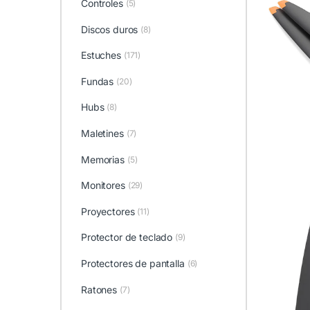
Controles
(5)
Discos duros
(8)
Estuches
(171)
Fundas
(20)
Hubs
(8)
Maletines
(7)
Memorias
(5)
Monitores
(29)
Proyectores
(11)
Protector de teclado
(9)
Protectores de pantalla
(6)
Ratones
(7)