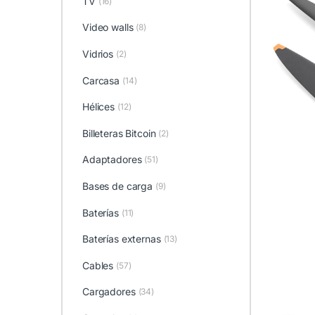
TV
(16)
Video walls
(8)
Vidrios
(2)
Carcasa
(14)
Hélices
(12)
Billeteras Bitcoin
(2)
Adaptadores
(51)
Bases de carga
(9)
Baterías
(11)
Baterías externas
(13)
Cables
(57)
Cargadores
(34)