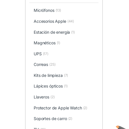
Micrófonos
(13)
Accesorios Apple
(44)
Estación de energía
(1)
Magnéticos
(1)
UPS
(17)
Correas
(25)
Kits de limpieza
(7)
Lápices ópticos
(1)
Llaveros
(2)
Protector de Apple Watch
(2)
Soportes de carro
(2)