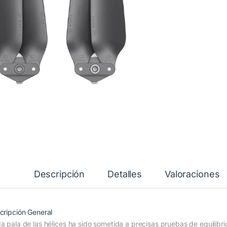
Descripción
Detalles
Valoraciones
cripción General
a pala de las hélices ha sido sometida a precisas pruebas de equilibri