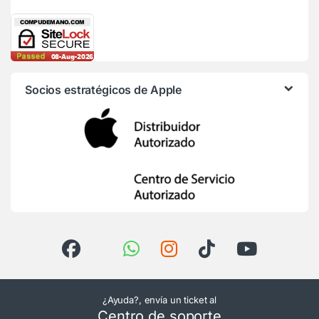
Socios estratégicos de Apple
¿Ayuda?, envía un ticket al
Centro de soporte