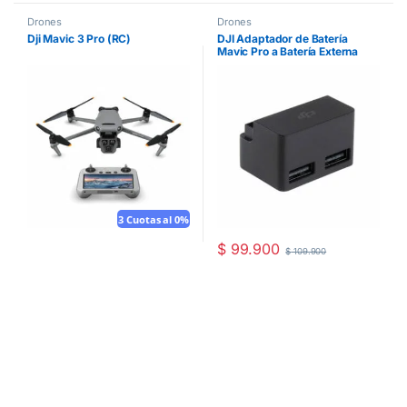
Drones
Drones
Dji Mavic 3 Pro (RC)
DJI Adaptador de Batería
Mavic Pro a Batería Externa
3 Cuotas al 0%
$
99.900
$
109.900