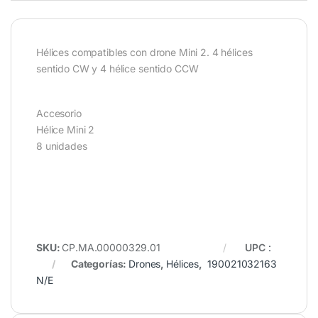
Hélices compatibles con drone Mini 2. 4 hélices
sentido CW y 4 hélice sentido CCW
Accesorio
Hélice Mini 2
8 unidades
SKU:
CP.MA.00000329.01
UPC
:
Categorías:
Drones
,
Hélices
,
190021032163
N/E