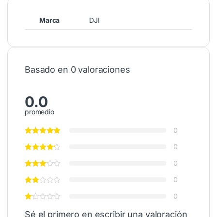
Marca
DJI
Basado en 0 valoraciones
0.0
promedio
0
0
0
0
0
Sé el primero en escribir una valoración