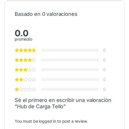
Basado en 0 valoraciones
0.0
promedio
0
0
0
0
0
Sé el primero en escribir una valoración
“Hub de Carga Tello”
You must be
logged in
to post a review.