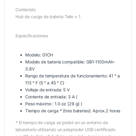
Contenido
Hub de carga de batería Tello × 1
Especificaciones
Modelo: G1CH
Modelo de batería compatible: GB1-1100mAh-
3.8V
Rango de temperatura de funcionamiento: 41 ° a
113 ° F (5 ° a 45 ° C)
Voltaje de entrada: 5 V
Corriente de entrada: 3 A (
Peso máximo : 1.0 oz (29 g) )
Tiempo de carga * (tres baterías): Aprox.2 horas
* El tiempo de carga se probó en un entorno de
laboratorio utilizando un adaptador USB certificado