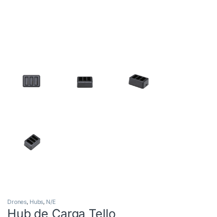
Drones
,
Hubs
,
N/E
Hub de Carga Tello