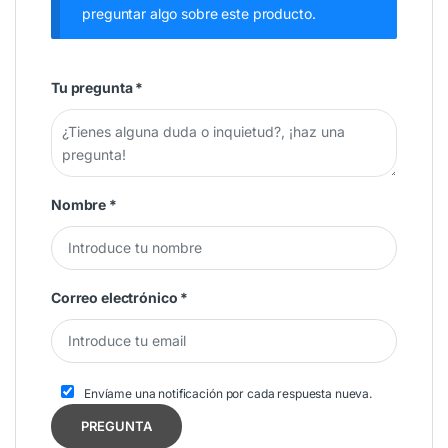
preguntar algo sobre este producto.
Tu pregunta
*
Nombre
*
Correo electrónico
*
Envíame una notificación por cada respuesta nueva.