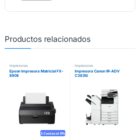
Productos relacionados
Impresoras
Impresoras
Epson Impresora Matricial FX-
Impresora Canon IR-ADV
890II
C3835i
3 Cuotas al 0%