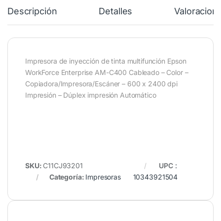
Descripción
Detalles
Valoracion
Impresora de inyección de tinta multifunción Epson
WorkForce Enterprise AM-C400 Cableado – Color –
Copiadora/Impresora/Escáner – 600 x 2400 dpi
Impresión – Dúplex impresión Automático
SKU:
C11CJ93201
UPC
:
Categoría:
Impresoras
10343921504