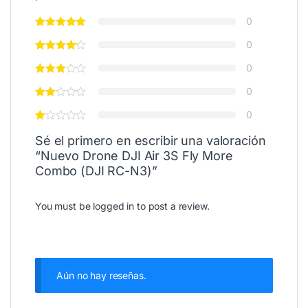
0
0
0
0
0
Sé el primero en escribir una valoración
“Nuevo Drone DJI Air 3S Fly More
Combo (DJI RC-N3)”
You must be
logged in
to post a review.
Aún no hay reseñas.