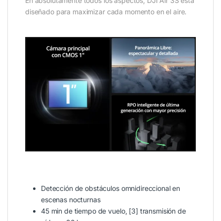
En absolutamente todos los aspectos, DJI Air 3S está
diseñado para maximizar cada momento en el aire.
_
Detección de obstáculos omnidireccional en
escenas nocturnas
45 min de tiempo de vuelo, [3] transmisión de