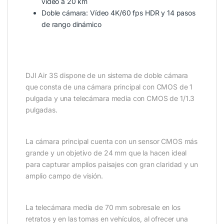
vídeo a 20 km
Doble cámara: Vídeo 4K/60 fps HDR y 14 pasos
de rango dinámico
DJI Air 3S dispone de un sistema de doble cámara
que consta de una cámara principal con CMOS de 1
pulgada y una telecámara media con CMOS de 1/1.3
pulgadas.
La cámara principal cuenta con un sensor CMOS más
grande y un objetivo de 24 mm que la hacen ideal
para capturar amplios paisajes con gran claridad y un
amplio campo de visión.
La telecámara media de 70 mm sobresale en los
retratos y en las tomas en vehículos, al ofrecer una