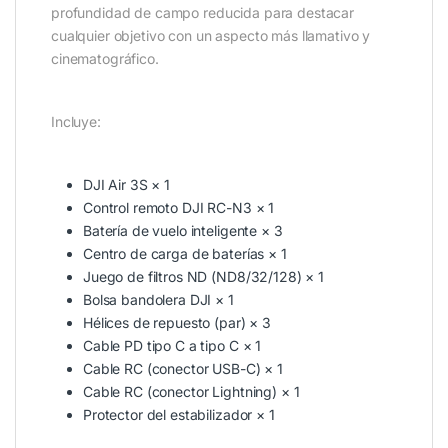
profundidad de campo reducida para destacar
cualquier objetivo con un aspecto más llamativo y
cinematográfico.
Incluye:
DJI Air 3S × 1
Control remoto DJI RC-N3 × 1
Batería de vuelo inteligente × 3
Centro de carga de baterías × 1
Juego de filtros ND (ND8/32/128) × 1
Bolsa bandolera DJI × 1
Hélices de repuesto (par) × 3
Cable PD tipo C a tipo C × 1
Cable RC (conector USB-C) × 1
Cable RC (conector Lightning) × 1
Protector del estabilizador × 1