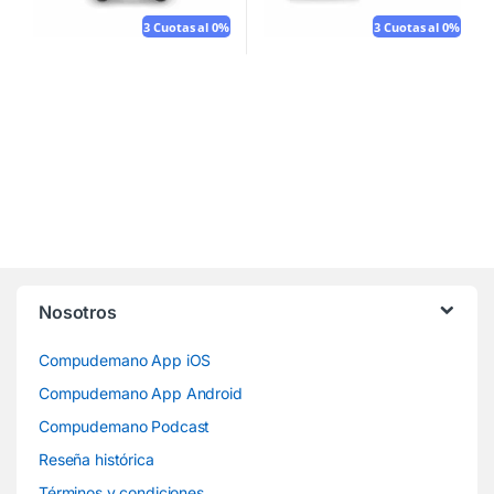
3 Cuotas al 0%
3 Cuotas al 0%
Nosotros
Compudemano App iOS
Compudemano App Android
Compudemano Podcast
Reseña histórica
Términos y condiciones