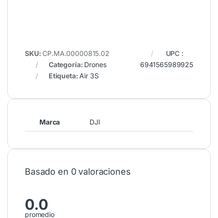
SKU:
CP.MA.00000815.02
UPC
:
Categoría:
Drones
6941565989925
Etiqueta:
Air 3S
Marca
DJI
Basado en 0 valoraciones
0.0
promedio