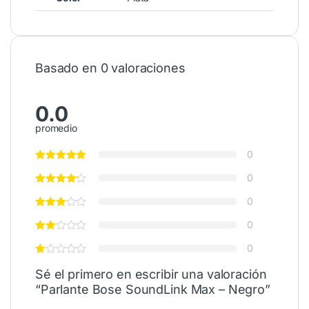
Basado en 0 valoraciones
0.0
promedio
0
0
0
0
0
Sé el primero en escribir una valoración
“Parlante Bose SoundLink Max – Negro”