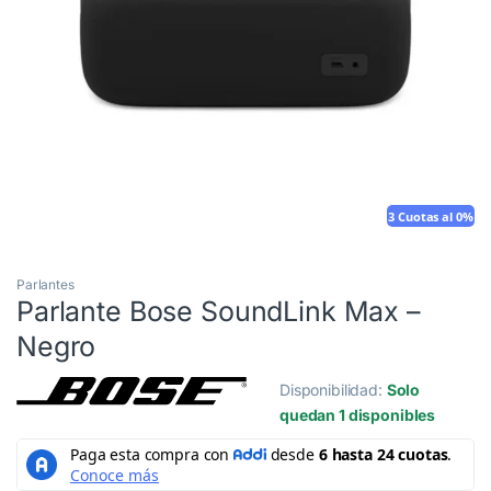
3 Cuotas al 0%
Parlantes
Parlante Bose SoundLink Max –
Negro
Disponibilidad:
Solo
quedan 1 disponibles