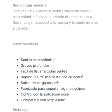
Sonido que resuena
Este altavoz Bluetooth® portátil ofrece un sonido
estereofónico épico que prende el ambiente de la
fiesta. La gente escucha la música y la siente de pies
a cabeza.
Características
Sonido estereofónico
Graves profundos
Fácil de llevar a todas partes
Reproduce música hasta por 20 horas¹
Salida de carga usb-c®
Fabricado para soportar algunos golpes
Control con la aplicación bose
Compatible con simplesync
En la caja