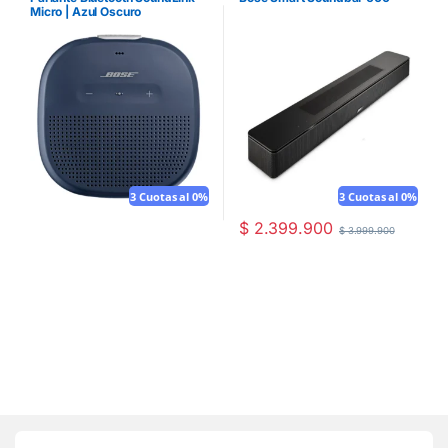
Micro | Azul Oscuro
3 Cuotas al 0%
3 Cuotas al 0%
$
2.399.900
$
3.999.900