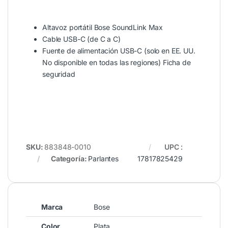
Altavoz portátil Bose SoundLink Max
Cable USB-C (de C a C)
Fuente de alimentación USB-C (solo en EE. UU.
No disponible en todas las regiones) Ficha de
seguridad
SKU:
883848-0010
UPC
:
Categoría:
Parlantes
17817825429
Marca
Bose
Color
Plata