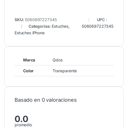
SKU:
5060697227345
UPC
:
Categorías:
Estuches
,
5060697227345
Estuches iPhone
Marca
Qdos
Color
Transparente
Basado en 0 valoraciones
0.0
promedio