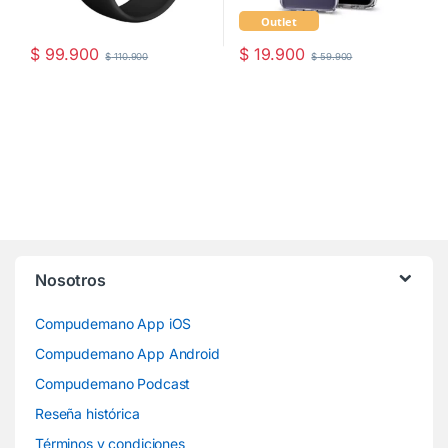
Outlet
$
99.900
$
19.900
$
110.900
$
59.900
Nosotros
Compudemano App iOS
Compudemano App Android
Compudemano Podcast
Reseña histórica
Términos y condiciones