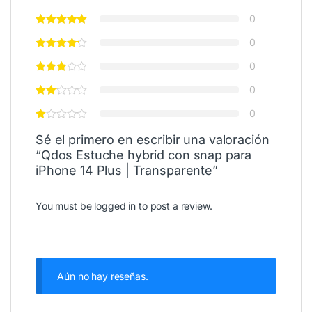
0
0
0
0
0
Sé el primero en escribir una valoración
“Qdos Estuche hybrid con snap para
iPhone 14 Plus | Transparente”
You must be
logged in
to post a review.
Aún no hay reseñas.