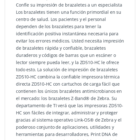
Confíe su impresión de brazaletes a un especialista
Los brazaletes tienen una función primordial en su
centro de salud. Los pacientes y el personal
dependen de los brazaletes para tener la
identificación positiva instantánea necesaria para
evitar los errores médicos. Usted necesita impresión
de brazaletes rápida y confiable, brazaletes
duraderos y códigos de barras que un escáner o
lector siempre pueda leer, y la ZD510-HC le ofrece
todo esto. La solución de impresión de brazaletes
ZD510-HC combina la confiable impresora térmica
directa ZD510-HC con cartuchos de carga fácil que
contienen los únicos brazaletes antimicrobianos en
el mercado: los brazaletes Z-Band® de Zebra. Su
departamento de TI verá que las impresoras ZD510-
HC son fáciles de integrar, administrar y proteger
gracias al sistema operativo Link-OS® de Zebra y el
poderoso conjunto de aplicaciones, utilidades y
herramientas para desarrolladores, Print DNA de