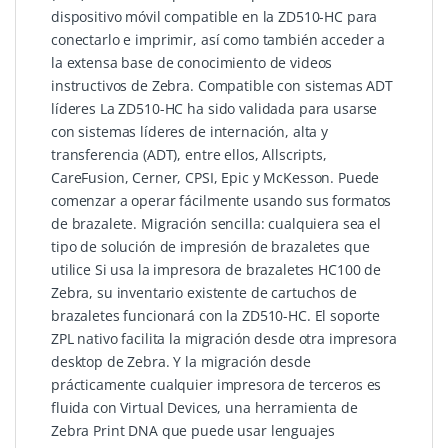
dispositivo móvil compatible en la ZD510-HC para
conectarlo e imprimir, así como también acceder a
la extensa base de conocimiento de videos
instructivos de Zebra. Compatible con sistemas ADT
líderes La ZD510-HC ha sido validada para usarse
con sistemas líderes de internación, alta y
transferencia (ADT), entre ellos, Allscripts,
CareFusion, Cerner, CPSI, Epic y McKesson. Puede
comenzar a operar fácilmente usando sus formatos
de brazalete. Migración sencilla: cualquiera sea el
tipo de solución de impresión de brazaletes que
utilice Si usa la impresora de brazaletes HC100 de
Zebra, su inventario existente de cartuchos de
brazaletes funcionará con la ZD510-HC. El soporte
ZPL nativo facilita la migración desde otra impresora
desktop de Zebra. Y la migración desde
prácticamente cualquier impresora de terceros es
fluida con Virtual Devices, una herramienta de
Zebra Print DNA que puede usar lenguajes