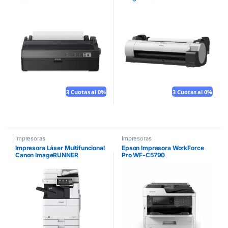
3 Cuotas al 0%
3 Cuotas al 0%
Impresoras
Impresoras
Impresora Láser Multifuncional
Epson Impresora WorkForce
Canon ImageRUNNER
Pro WF-C5790
ADVANCE DX 4735i