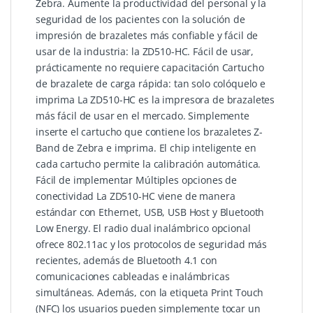
Zebra. Aumente la productividad del personal y la
seguridad de los pacientes con la solución de
impresión de brazaletes más confiable y fácil de
usar de la industria: la ZD510-HC. Fácil de usar,
prácticamente no requiere capacitación Cartucho
de brazalete de carga rápida: tan solo colóquelo e
imprima La ZD510-HC es la impresora de brazaletes
más fácil de usar en el mercado. Simplemente
inserte el cartucho que contiene los brazaletes Z-
Band de Zebra e imprima. El chip inteligente en
cada cartucho permite la calibración automática.
Fácil de implementar Múltiples opciones de
conectividad La ZD510-HC viene de manera
estándar con Ethernet, USB, USB Host y Bluetooth
Low Energy. El radio dual inalámbrico opcional
ofrece 802.11ac y los protocolos de seguridad más
recientes, además de Bluetooth 4.1 con
comunicaciones cableadas e inalámbricas
simultáneas. Además, con la etiqueta Print Touch
(NFC) los usuarios pueden simplemente tocar un