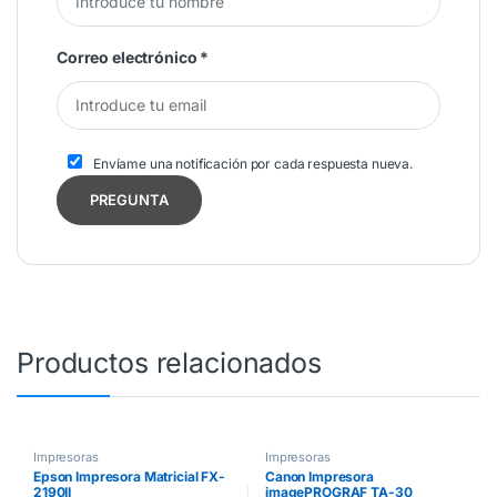
Correo electrónico
*
Envíame una notificación por cada respuesta nueva.
Productos relacionados
Impresoras
Impresoras
Epson Impresora Matricial FX-
Canon Impresora
2190II
imagePROGRAF TA-30