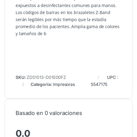
expuestos a desinfectantes comunes para manos.
Los códigos de barras en los brazaletes Z-Band
serán legibles por más tiempo que la estadía
promedio de los pacientes. Amplia gama de colores
y tamaños de b
SKU:
ZD51013-D01E00FZ
UPC
:
Categoría:
Impresoras
5547175
Basado en 0 valoraciones
0.0