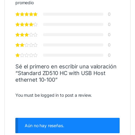
promedio
0
0
0
0
0
Sé el primero en escribir una valoración
“Standard ZD510 HC with USB Host
ethernet 10-100”
You must be
logged in
to post a review.
Aún no hay reseñas.