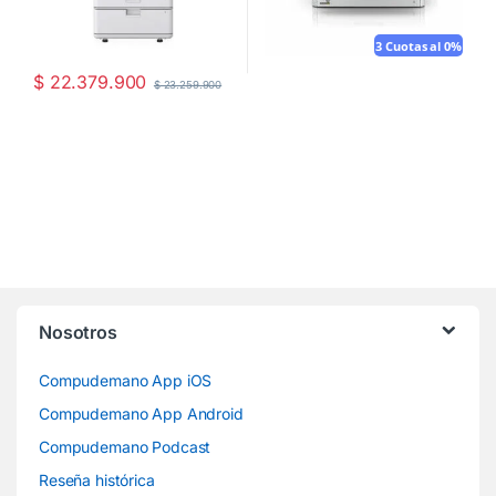
3 Cuotas al 0%
$
22.379.900
$
23.259.900
Nosotros
Compudemano App iOS
Compudemano App Android
Compudemano Podcast
Reseña histórica