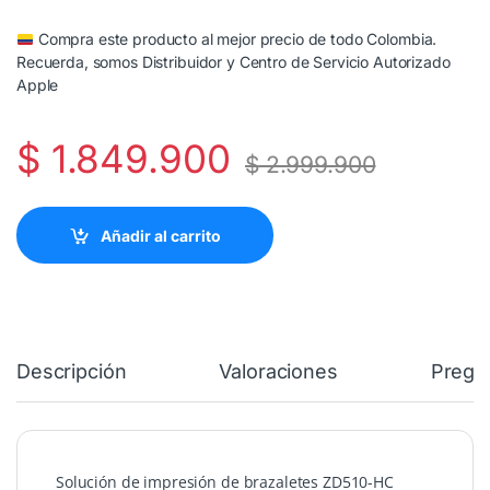
Compra este producto al mejor precio de todo Colombia.
Recuerda, somos Distribuidor y Centro de Servicio Autorizado
Apple
$
1.849.900
$
2.999.900
Añadir al carrito
Descripción
Valoraciones
Pregu
Solución de impresión de brazaletes ZD510-HC