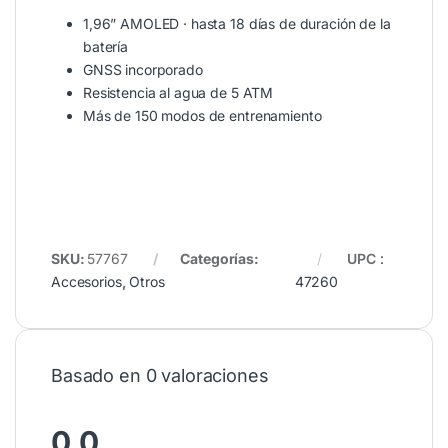
1,96” AMOLED · hasta 18 días de duración de la
batería
GNSS incorporado
Resistencia al agua de 5 ATM
Más de 150 modos de entrenamiento
SKU:
57767
Categorías:
UPC
:
Accesorios
,
Otros
47260
Basado en 0 valoraciones
0.0