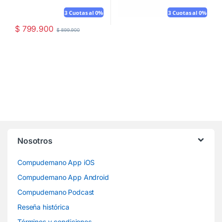
3 Cuotas al 0%
3 Cuotas al 0%
$
799.900
$
899.900
Nosotros
Compudemano App iOS
Compudemano App Android
Compudemano Podcast
Reseña histórica
Términos y condiciones