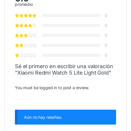
promedio
0
0
0
0
0
Sé el primero en escribir una valoración
“Xiaomi Redmi Watch 5 Lite Light Gold”
You must be
logged in
to post a review.
Aún no hay reseñas.