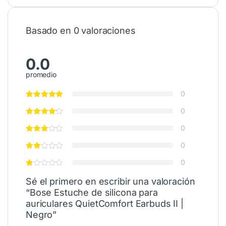
Basado en 0 valoraciones
0.0
promedio
0
0
0
0
0
Sé el primero en escribir una valoración
“Bose Estuche de silicona para
auriculares QuietComfort Earbuds II |
Negro”