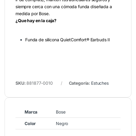
siempre cerca con una cómoda funda diseñada a
medida por Bose.
¿Que hay en la caja?
Funda de silicona QuietComfort® Earbuds II
SKU:
881877-0010
Categoría:
Estuches
Marca
Bose
Color
Negro