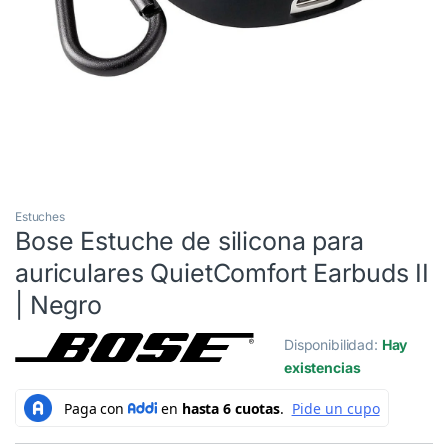
Estuches
Bose Estuche de silicona para
auriculares QuietComfort Earbuds II
| Negro
Disponibilidad:
Hay
existencias