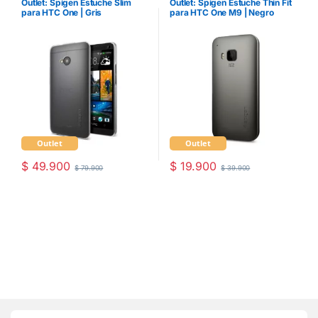
Outlet: Spigen Estuche Slim
Outlet: Spigen Estuche Thin Fit
para HTC One | Gris
para HTC One M9 | Negro
Outlet
Outlet
$
49.900
$
19.900
$
79.900
$
39.900