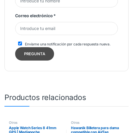
Correo electrónico
*
Envíame una notificación por cada respuesta nueva.
Productos relacionados
Otros
Otros
Apple Watch Series 8 41mm
Hawanik Billetera para dama
GPS | Medianoche
compatible con AirTag