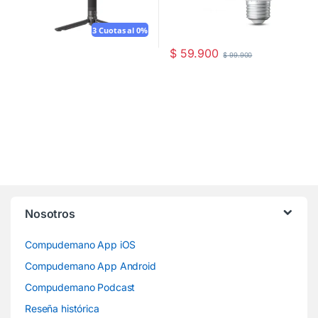
3 Cuotas al 0%
$
59.900
$
99.900
Nosotros
Compudemano App iOS
Compudemano App Android
Compudemano Podcast
Reseña histórica