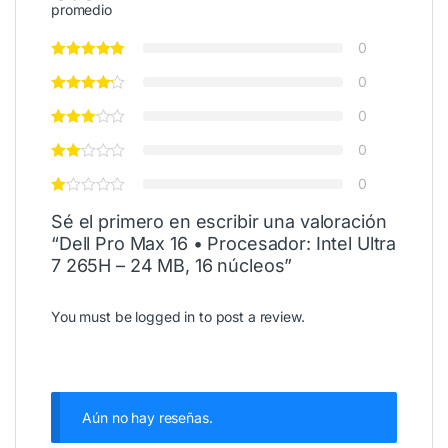
promedio
0
0
0
0
0
Sé el primero en escribir una valoración
“Dell Pro Max 16 • Procesador: Intel Ultra
7 265H – 24 MB, 16 núcleos”
You must be
logged in
to post a review.
Aún no hay reseñas.