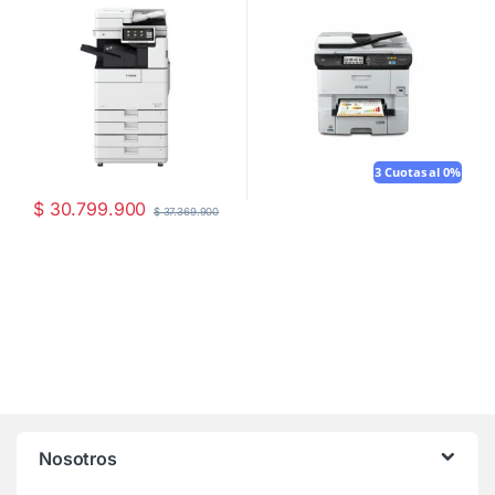
3 Cuotas al 0%
$
30.799.900
$
37.369.900
Nosotros