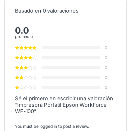
Basado en 0 valoraciones
0.0
promedio
0
0
0
0
0
Sé el primero en escribir una valoración
“Impresora Portátil Epson WorkForce
WF-100”
You must be
logged in
to post a review.