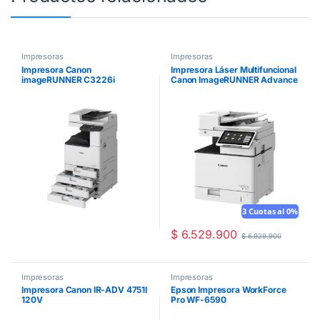
Impresoras
Impresoras
Impresora Canon
Impresora Láser Multifuncional
imageRUNNER C3226i
Canon ImageRUNNER Advance
DX 527iF
3 Cuotas al 0%
$
6.529.900
$
6.929.900
Impresoras
Impresoras
Impresora Canon IR-ADV 4751I
Epson Impresora WorkForce
120V
Pro WF-6590