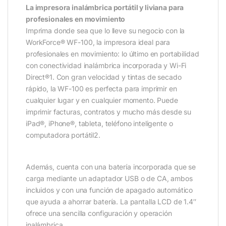
La impresora inalámbrica portátil y liviana para
profesionales en movimiento
Imprima donde sea que lo lleve su negocio con la
WorkForce® WF-100, la impresora ideal para
profesionales en movimiento: lo último en portabilidad
con conectividad inalámbrica incorporada y Wi-Fi
Direct®1. Con gran velocidad y tintas de secado
rápido, la WF-100 es perfecta para imprimir en
cualquier lugar y en cualquier momento. Puede
imprimir facturas, contratos y mucho más desde su
iPad®, iPhone®, tableta, teléfono inteligente o
computadora portátil2.
Además, cuenta con una batería incorporada que se
carga mediante un adaptador USB o de CA, ambos
incluidos y con una función de apagado automático
que ayuda a ahorrar batería. La pantalla LCD de 1.4″
ofrece una sencilla configuración y operación
inalámbrica.