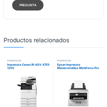
Productos relacionados
Impresoras
Impresoras
Impresora Canon IR-ADV 4751I
Epson Impresora
120V
Monocromática WorkForce Pro
WF-M5299