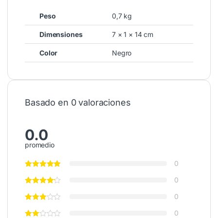
Peso
0,7 kg
Dimensiones
7 × 1 × 14 cm
Color
Negro
Basado en 0 valoraciones
0.0
promedio
0
0
0
0