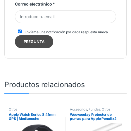
Correo electrónico
*
Envíame una notificación por cada respuesta nueva.
Productos relacionados
Otros
Accesorios
,
Fundas
,
Otros
Apple Watch Series 8 41mm
Weewooday Protector de
GPS | Medianoche
puntas para Apple Pencil x2