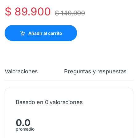
$
89.900
$
149.900
Añadir al carrito
Valoraciones
Preguntas y respuestas
Basado en 0 valoraciones
0.0
promedio