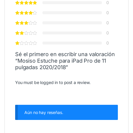
0
0
0
0
0
Sé el primero en escribir una valoración
“Mosiso Estuche para iPad Pro de 11
pulgadas 2020/2018”
You must be
logged in
to post a review.
Aún no hay reseñas.