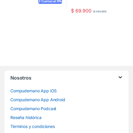
3 Cuotas al 0%
$
69.900
$
144.900
Nosotros
Compudemano App iOS
Compudemano App Android
Compudemano Podcast
Reseña histórica
Términos y condiciones