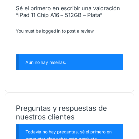
Sé el primero en escribir una valoración
“iPad 11 Chip A16 – 512GB – Plata”
You must be
logged in
to post a review.
Aún no hay reseñas.
Preguntas y respuestas de
nuestros clientes
Todavía no hay preguntas, sé el primero en
preguntar algo sobre este producto.