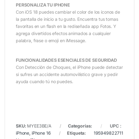
PERSONALIZA TU IPHONE
Con iOS 18 puedes cambiar el color de los íconos de
la pantalla de inicio a tu gusto. Encuentra tus tomas
favoritas en un flash en la rediseñada app Fotos. Y
agrega divertidos efectos animados a cualquier
palabra, frase o emoji en iMessage.
FUNCIONALIDADES ESENCIALES DE SEGURIDAD
Con Detección de Choques, el iPhone puede detectar
si sufres un accidente automovilístico grave y pedir
ayuda cuando tú no puedes.
SKU:
MYEE3BE/A
Categorías:
UPC
:
iPhone
,
iPhone 16
Etiqueta:
195949822711