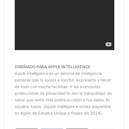
DISEÑADO PARA APPLE INTELLIGENCE
Apple Intelligence es un sistema de inteligencia
personal que te ayuda a escribir, expresarte y hacer
de todo con mucha facilidad. Y las avanzadas
protecciones de privacidad te dan la tranquilidad de
saber que nadie más podrá acceder a tus datos. Ni
siquiera Apple. [Apple Intelligence estará disponible
en inglés de Estados Unidos a finales de 2024].