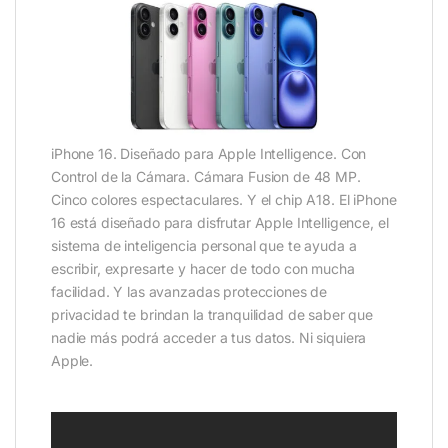
iPhone 16. Diseñado para Apple Intelligence. Con
Control de la Cámara. Cámara Fusion de 48 MP.
Cinco colores espectaculares. Y el chip A18. El iPhone
16 está diseñado para disfrutar Apple Intelligence, el
sistema de inteligencia personal que te ayuda a
escribir, expresarte y hacer de todo con mucha
facilidad. Y las avanzadas protecciones de
privacidad te brindan la tranquilidad de saber que
nadie más podrá acceder a tus datos. Ni siquiera
Apple.