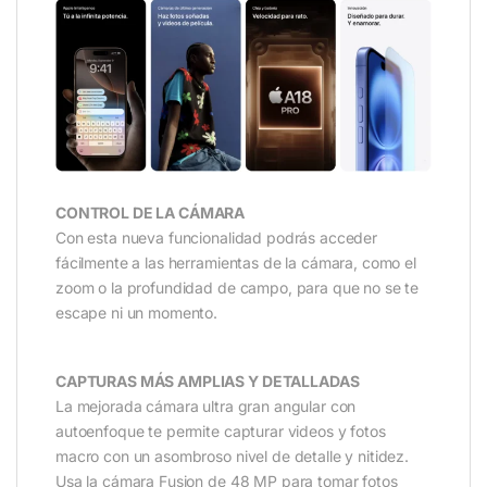
CONTROL DE LA CÁMARA
Con esta nueva funcionalidad podrás acceder
fácilmente a las herramientas de la cámara, como el
zoom o la profundidad de campo, para que no se te
escape ni un momento.
CAPTURAS MÁS AMPLIAS Y DETALLADAS
La mejorada cámara ultra gran angular con
autoenfoque te permite capturar videos y fotos
macro con un asombroso nivel de detalle y nitidez.
Usa la cámara Fusion de 48 MP para tomar fotos