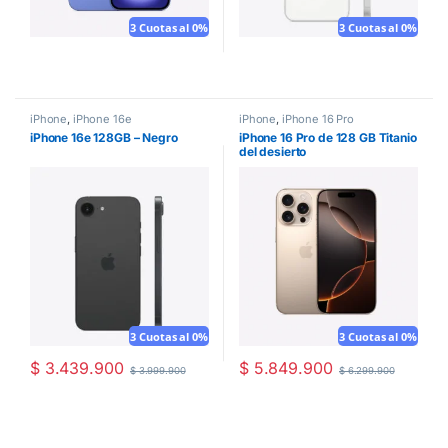
3 Cuotas al 0%
3 Cuotas al 0%
iPhone
,
iPhone 16e
iPhone
,
iPhone 16 Pro
iPhone 16e 128GB – Negro
iPhone 16 Pro de 128 GB Titanio
del desierto
3 Cuotas al 0%
3 Cuotas al 0%
$
3.439.900
$
5.849.900
$
3.999.900
$
6.299.900