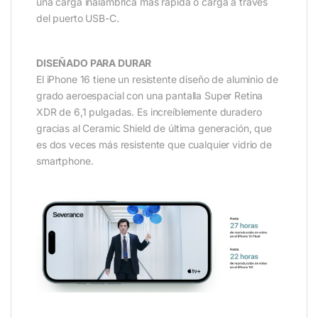
una carga inalámbrica más rápida o carga a través
del puerto USB-C.
DISEÑADO PARA DURAR
El iPhone 16 tiene un resistente diseño de aluminio de
grado aeroespacial con una pantalla Super Retina
XDR de 6,1 pulgadas. Es increíblemente duradero
gracias al Ceramic Shield de última generación, que
es dos veces más resistente que cualquier vidrio de
smartphone.