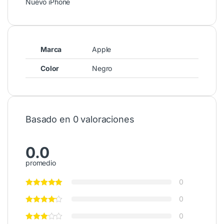
Nuevo iPhone
Marca
Apple
Color
Negro
Basado en 0 valoraciones
0.0
promedio
0
0
0