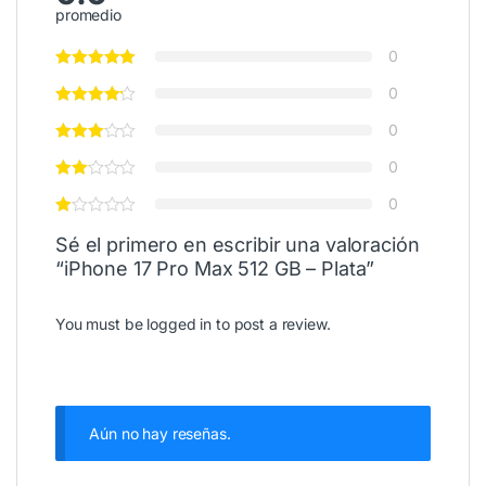
promedio
0
0
0
0
0
Sé el primero en escribir una valoración
“iPhone 17 Pro Max 512 GB – Plata”
You must be
logged in
to post a review.
Aún no hay reseñas.