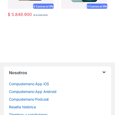
3 Cuotas al 0%
3 Cuotas al 0%
$
5.849.900
$
6.299.900
Nosotros
Compudemano App iOS
Compudemano App Android
Compudemano Podcast
Reseña histórica
Términos y condiciones