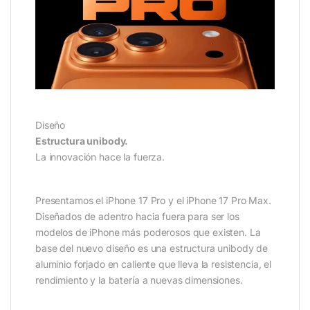
Diseño
Estructura unibody.
La innovación hace la fuerza.
Presentamos el iPhone 17 Pro y el iPhone 17 Pro Max.
Diseñados de adentro hacia fuera para ser los
modelos de iPhone más poderosos que existen. La
base del nuevo diseño es una estructura unibody de
aluminio forjado en caliente que lleva la resistencia, el
rendimiento y la batería a nuevas dimensiones.