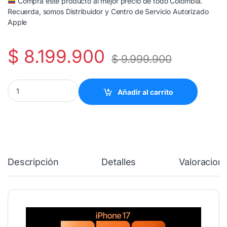
Compra este producto al mejor precio de todo Colombia.
Recuerda, somos Distribuidor y Centro de Servicio Autorizado
Apple
$
8.199.900
$
9.999.900
iPhone 17 Pro Max 512 GB - Plata quantity
Añadir al carrito
Descripción
Detalles
Valoracion