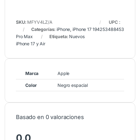
SKU:
MFYV4LZ/A
UPC
:
Categorías:
iPhone
,
iPhone 17
194253488453
Pro Max
Etiqueta:
Nuevos
iPhone 17 y Air
Marca
Apple
Color
Negro espacial
Basado en 0 valoraciones
0.0