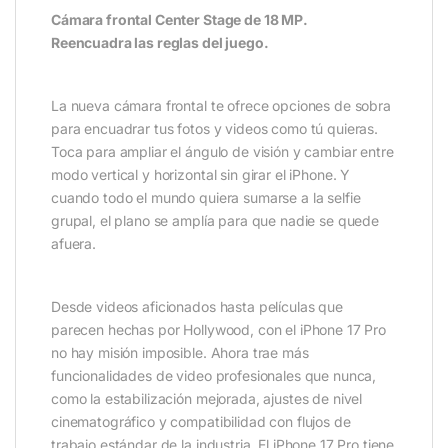
Cámara frontal Center Stage de 18 MP.
Reencuadra las reglas del juego.
La nueva cámara frontal te ofrece opciones de sobra
para encuadrar tus fotos y videos como tú quieras.
Toca para ampliar el ángulo de visión y cambiar entre
modo vertical y horizontal sin girar el iPhone. Y
cuando todo el mundo quiera sumarse a la selfie
grupal, el plano se amplía para que nadie se quede
afuera.
Desde videos aficionados hasta películas que
parecen hechas por Hollywood, con el iPhone 17 Pro
no hay misión imposible. Ahora trae más
funcionalidades de video profesionales que nunca,
como la estabilización mejorada, ajustes de nivel
cinematográfico y compatibilidad con flujos de
trabajo estándar de la industria. El iPhone 17 Pro tiene