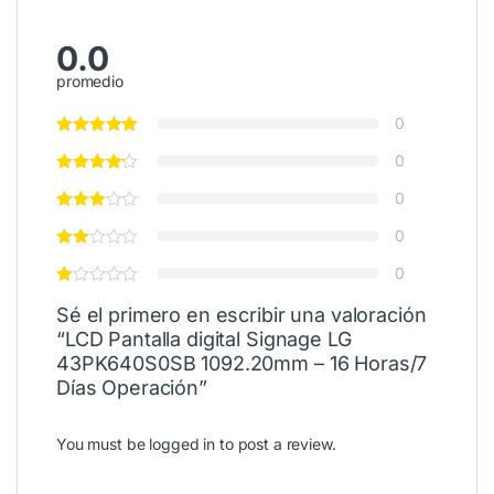
0.0
promedio
0
0
0
0
0
Sé el primero en escribir una valoración
“LCD Pantalla digital Signage LG
43PK640S0SB 1092.20mm – 16 Horas/7
Días Operación”
You must be
logged in
to post a review.