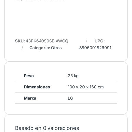
SKU:
43PK640S0SB.AWCQ
UPC
:
Categoría:
Otros
8806091826091
Peso
25 kg
Dimensiones
100 × 20 × 160 cm
Marca
LG
Basado en 0 valoraciones