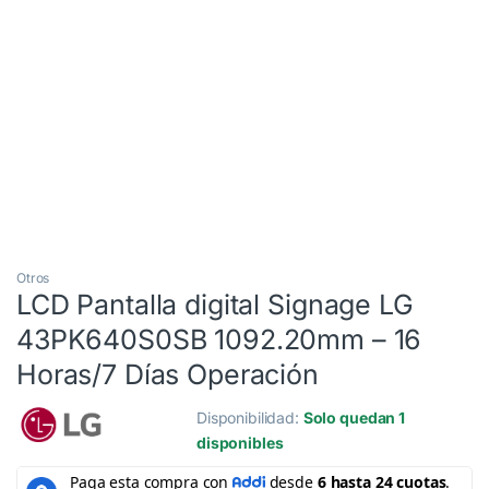
3 Cuotas al 0%
Otros
LCD Pantalla digital Signage LG
43PK640S0SB 1092.20mm – 16
Horas/7 Días Operación
Disponibilidad:
Solo quedan 1
disponibles