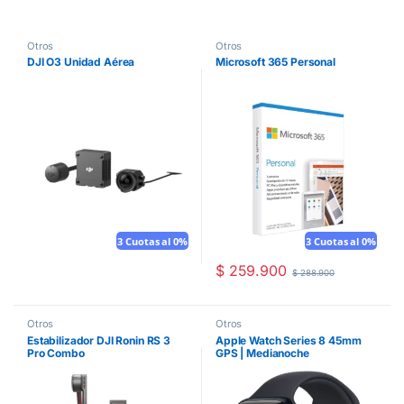
Otros
Otros
DJI O3 Unidad Aérea
Microsoft 365 Personal
3 Cuotas al 0%
3 Cuotas al 0%
$
259.900
$
288.900
Otros
Otros
Estabilizador DJI Ronin RS 3
Apple Watch Series 8 45mm
Pro Combo
GPS | Medianoche