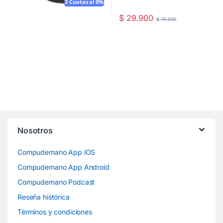
3 Cuotas al 0%
$
29.900
$
79.900
Este producto tiene múltiples va
Nosotros
Compudemano App iOS
Compudemano App Android
Compudemano Podcast
Reseña histórica
Términos y condiciones