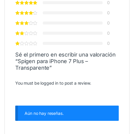
0
0
0
0
0
Sé el primero en escribir una valoración
“Spigen para iPhone 7 Plus –
Transparente”
You must be
logged in
to post a review.
Aún no hay reseñas.