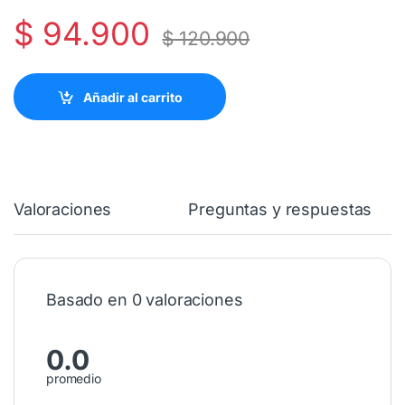
$
94.900
$
120.900
Añadir al carrito
Valoraciones
Preguntas y respuestas
Basado en 0 valoraciones
0.0
promedio