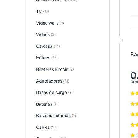
TV
(16)
Video walls
(8)
Vidrios
(2)
Carcasa
(14)
Ba
Hélices
(12)
Billeteras Bitcoin
(2)
0
Adaptadores
(51)
pro
Bases de carga
(9)
Baterías
(11)
Baterías externas
(13)
Cables
(57)