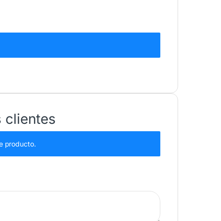
 clientes
e producto.