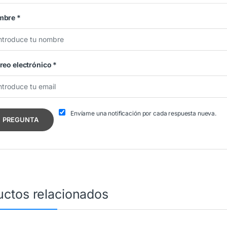
mbre
*
reo electrónico
*
Envíame una notificación por cada respuesta nueva.
uctos relacionados