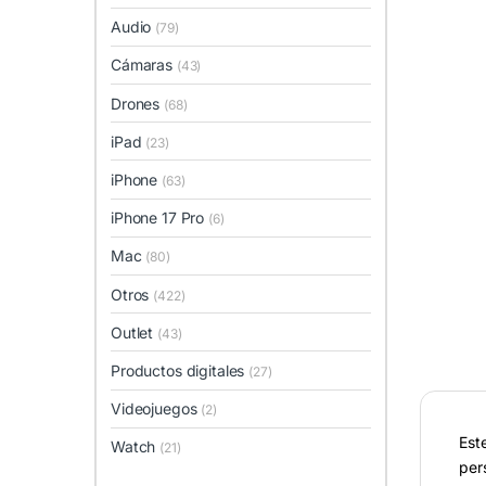
Audio
(79)
Cámaras
(43)
Drones
(68)
iPad
(23)
iPhone
(63)
iPhone 17 Pro
(6)
Mac
(80)
Otros
(422)
Outlet
(43)
Productos digitales
(27)
Videojuegos
(2)
Est
Watch
(21)
per