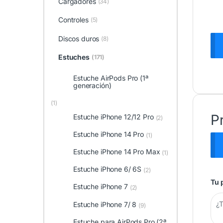
Cargadores
(34)
Controles
(5)
Discos duros
(8)
Estuches
(171)
Estuche AirPods Pro (1ª
generación)
(1)
P
Estuche iPhone 12/12 Pro
(2)
Estuche iPhone 14 Pro
(1)
Estuche iPhone 14 Pro Max
(1)
Estuche iPhone 6/ 6S
(2)
Tu 
Estuche iPhone 7
(2)
Estuche iPhone 7/ 8
(9)
Estuche para AirPods Pro (2ª