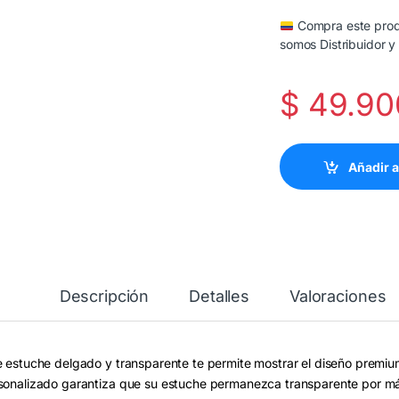
Compra este produ
somos Distribuidor y
$
49.90
Añadir a
Descripción
Detalles
Valoraciones
e estuche delgado y transparente te permite mostrar el diseño premium
sonalizado garantiza que su estuche permanezca transparente por m