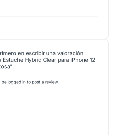
rimero en escribir una valoración
ns Estuche Hybrid Clear para iPhone 12
Rosa”
t be
logged in
to post a review.