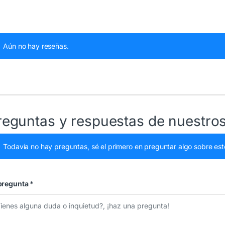
Aún no hay reseñas.
reguntas y respuestas de nuestros
Todavía no hay preguntas, sé el primero en preguntar algo sobre est
pregunta
*