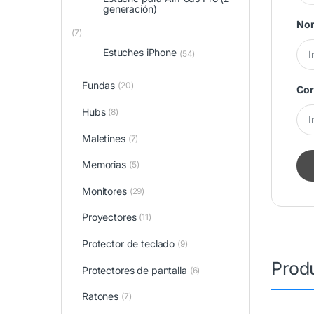
generación)
No
(7)
Estuches iPhone
(54)
Fundas
(20)
Cor
Hubs
(8)
Maletines
(7)
Memorias
(5)
Monitores
(29)
Proyectores
(11)
Protector de teclado
(9)
Prod
Protectores de pantalla
(6)
Ratones
(7)