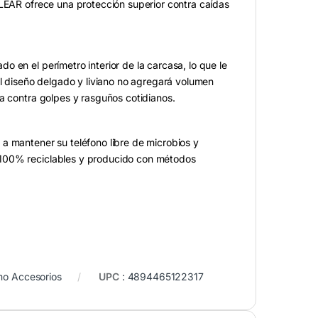
CLEAR ofrece una protección superior contra caídas
 en el perímetro interior de la carcasa, lo que le
El diseño delgado y liviano no agregará volumen
ra contra golpes y rasguños cotidianos.
a mantener su teléfono libre de microbios y
 100% reciclables y producido con métodos
o Accesorios
UPC
:
4894465122317