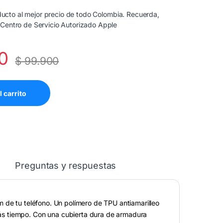
cto al mejor precio de todo Colombia. Recuerda,
 Centro de Servicio Autorizado Apple
0
$
99.900
l carrito
Preguntas y respuestas
 de tu teléfono. Un polímero de TPU antiamarilleo
ás tiempo. Con una cubierta dura de armadura